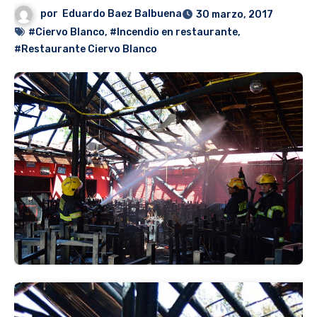
por
Eduardo Baez Balbuena
30 marzo, 2017
#Ciervo Blanco
,
#Incendio en restaurante
,
#Restaurante Ciervo Blanco