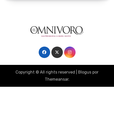
Copyright © All rights reserved
|
Blogus
por
Themeansar
.