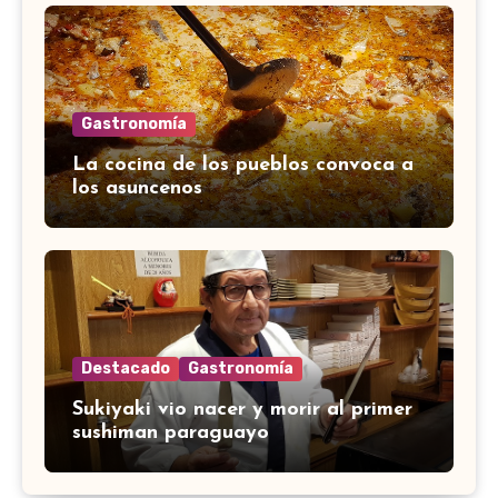
Gastronomía
La cocina de los pueblos convoca a
los asuncenos
Destacado
Gastronomía
Sukiyaki vio nacer y morir al primer
sushiman paraguayo