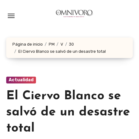
Ir
al
contenido
Página de inicio
PM
V
30
El Ciervo Blanco se salvó de un desastre total
Actualidad
El Ciervo Blanco se
salvó de un desastre
total