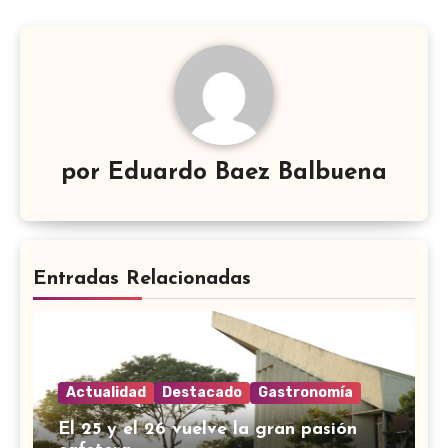
por
Eduardo Baez Balbuena
Entradas Relacionadas
Actualidad
Destacado
Gastronomía
El 25 y el 26 vuelve la gran pasión