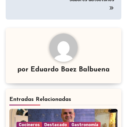
por
Eduardo Baez Balbuena
Entradas Relacionadas
Cocineros
Destacado
Gastronomía