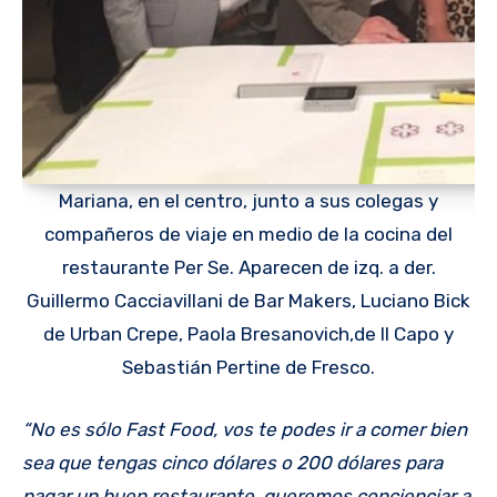
Mariana, en el centro, junto a sus colegas y
compañeros de viaje en medio de la cocina del
restaurante Per Se. Aparecen de izq. a der.
Guillermo Cacciavillani de Bar Makers, Luciano Bick
de Urban Crepe, Paola Bresanovich,de Il Capo y
Sebastián Pertine de Fresco.
“No es sólo Fast Food, vos te podes ir a comer bien
sea que tengas cinco dólares o 200 dólares para
pagar un buen restaurante, queremos concienciar a