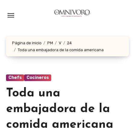
Ir
al
contenido
Página de inicio
PM
V
24
Toda una embajadora de la comida americana
Chefs
Cocineros
Toda una
embajadora de la
comida americana