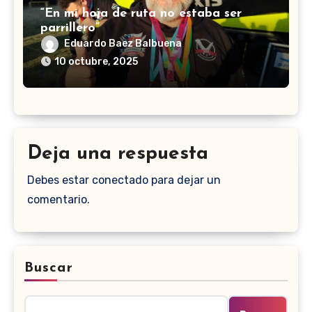
“En mi hoja de ruta no estaba ser
parrillero”
Eduardo Baez Balbuena
10 octubre, 2025
Deja una respuesta
Debes estar conectado para dejar un
comentario.
Buscar