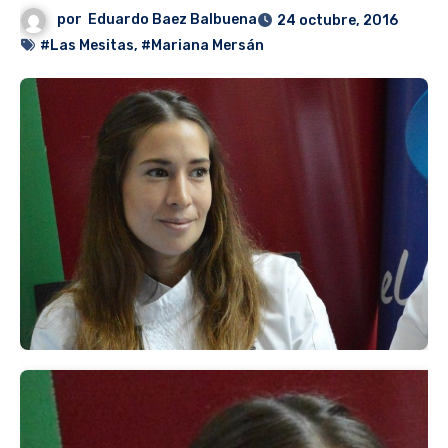
por
Eduardo Baez Balbuena
24 octubre, 2016
#Las Mesitas
,
#Mariana Mersán