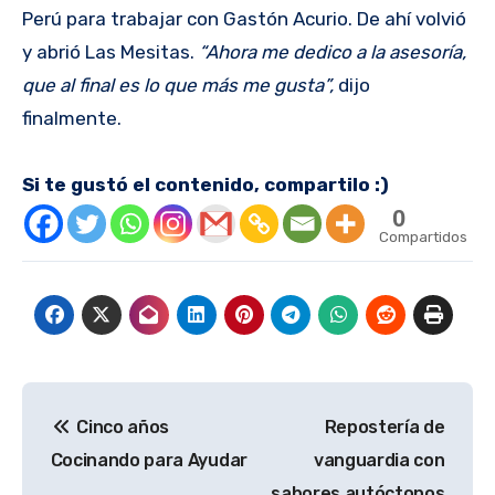
Perú para trabajar con Gastón Acurio. De ahí volvió
y abrió Las Mesitas.
“Ahora me dedico a la asesoría,
que al final es lo que más me gusta”,
dijo
finalmente.
Si te gustó el contenido, compartilo :)
0
Compartidos
Navegación
Cinco años
Repostería de
de
Cocinando para Ayudar
vanguardia con
entradas
sabores autóctonos