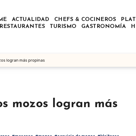
ME
ACTUALIDAD
CHEFS & COCINEROS
PLAT
RESTAURANTES
TURISMO
GASTRONOMÍA
H
ozos logran más propinas
los mozos logran más