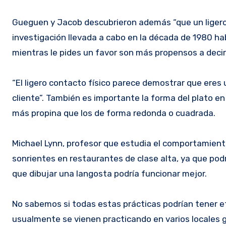
Gueguen y Jacob descubrieron además “que un ligero 
investigación llevada a cabo en la década de 1980 hab
mientras le pides un favor son más propensos a decir 
“El ligero contacto físico parece demostrar que eres
cliente”. También es importante la forma del plato en
más propina que los de forma redonda o cuadrada.
Michael Lynn, profesor que estudia el comportamient
sonrientes en restaurantes de clase alta, ya que pod
que dibujar una langosta podría funcionar mejor.
No sabemos si todas estas prácticas podrían tener e
usualmente se vienen practicando en varios locales