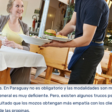
ís. En Paraguay no es obligatorio y las modalidades son 
general es muy deficiente. Pero, existen algunos trucos p
esultado que los mozos obtengan más empatía con los cli
e las propinas.