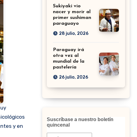
Sukiyaki vio
nacer y morir al
primer sushiman
paraguayo
28 julio, 2026
Paraguay irá
otra vez al
mundial de la
pastelería
26 julio, 2026
muy
sicológicos
Suscríbase a nuestro boletín
quincenal
entes y en