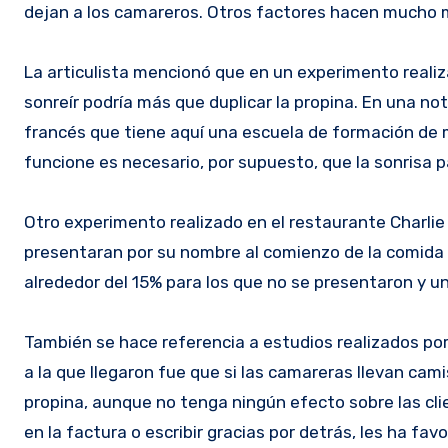
dejan a los camareros. Otros factores hacen mucho m
La articulista mencionó que en un experimento realiz
sonreír podría más que duplicar la propina. En una 
francés que tiene aquí una escuela de formación de
funcione es necesario, por supuesto, que la sonrisa pa
Otro experimento realizado en el restaurante Charlie 
presentaran por su nombre al comienzo de la comida y 
alrededor del 15% para los que no se presentaron y un
También se hace referencia a estudios realizados por
a la que llegaron fue que si las camareras llevan cam
propina, aunque no tenga ningún efecto sobre las cl
en la factura o escribir gracias por detrás, les ha fa