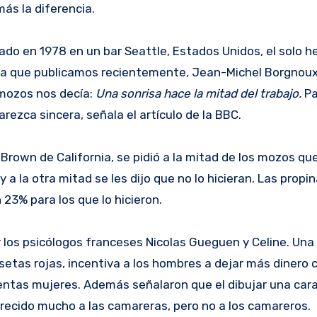
ás la diferencia.
ado en 1978 en un bar Seattle, Estados Unidos, el solo h
nota que publicamos recientemente, Jean-Michel Borgnoux
 mozos nos decía:
Una sonrisa hace la mitad del trabajo.
Pa
rezca sincera, señala el artículo de la BBC.
Brown de California, se pidió a la mitad de los mozos qu
a la otra mitad se les dijo que no lo hicieran. Las propi
 23% para los que lo hicieron.
 los psicólogos franceses Nicolas Gueguen y Celine. Una
isetas rojas, incentiva a los hombres a dejar más dinero
ientas mujeres. Además señalaron que el dibujar una car
vorecido mucho a las camareras, pero no a los camareros.