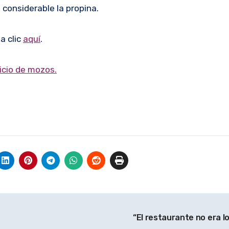
considerable la propina.
a clic
aquí
.
icio de mozos.
“El restaurante no era l