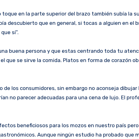
toque en la parte superior del brazo también subía la 
ía descubierto que en general, si tocas a alguien en el 
que sí”.
 una buena persona y que estas centrando toda tu atenci
 el que se sirve la comida. Platos en forma de corazón o
o de los consumidores, sin embargo no aconseja dibujar 
rían no parecer adecuadas para una cena de lujo. El prof
fectos beneficiosos para los mozos en nuestro país per
 gastronómicos. Aunque ningún estudio ha probado que 