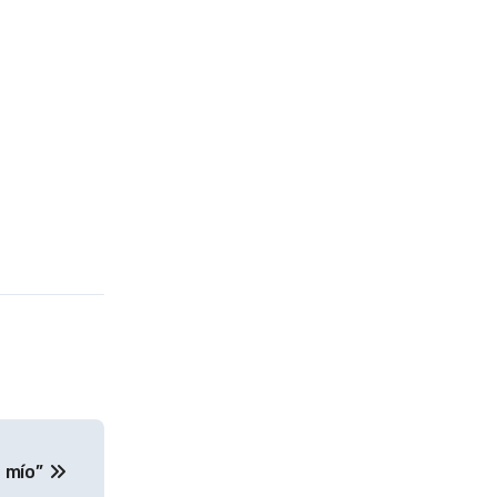
o mío”