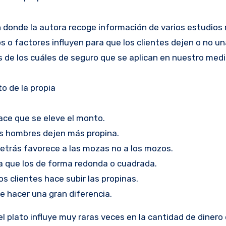
n donde la autora recoge información de varios estudios 
 o factores influyen para que los clientes dejen o no u
 de los cuáles de seguro que se aplican en nuestro medi
to de la propia
 hace que se eleve el monto.
os hombres dejen más propina.
 detrás favorece a las mozas no a los mozos.
a que los de forma redonda o cuadrada.
os clientes hace subir las propinas.
e hacer una gran diferencia.
l plato influye muy raras veces en la cantidad de dinero 