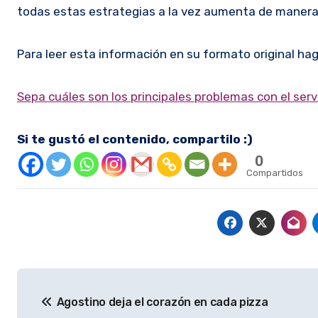
todas estas estrategias a la vez aumenta de manera 
Para leer esta información en su formato original hag
Sepa cuáles son los principales problemas con el serv
Si te gustó el contenido, compartilo :)
0
Compartidos
Navegación
Agostino deja el corazón en cada pizza
de