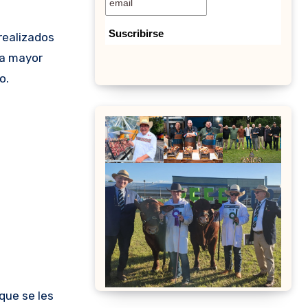
realizados
na mayor
o.
que se les