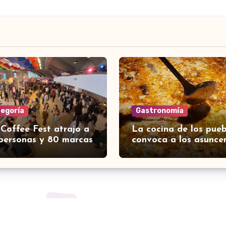
tegoría
Gastronomía
 Coffee Fest atrajo a
La cocina de los pueb
personas y 80 marcas
convoca a los asunce