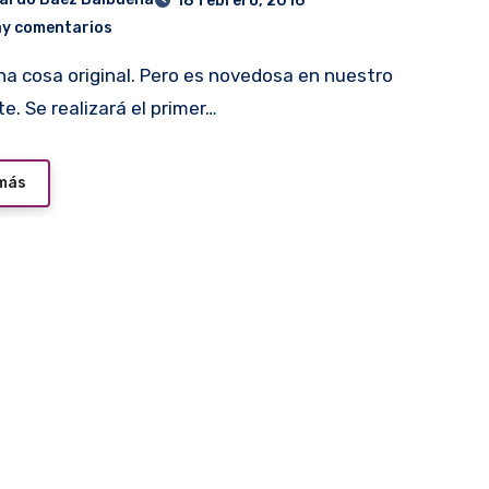
18 febrero, 2016
ay comentarios
e. Se realizará el primer…
 más