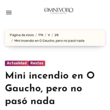
Ir
al
contenido
Página de inicio
PM
V
28
Mini incendio en O Gaucho, pero no pasó nada
Actualidad
Restos
Mini incendio en O
Gaucho, pero no
pasó nada