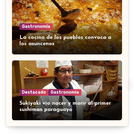
Gastronomía
La cocina de los pueblos convoca a
los asuncenos
Destacado
Gastronomía
Sukiyaki vio nacer y morir al primer
sushiman paraguayo