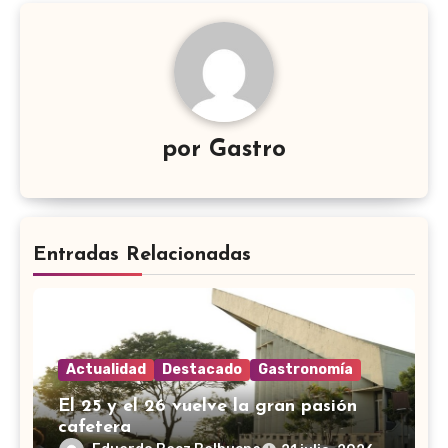
por
Gastro
Entradas Relacionadas
Actualidad
Destacado
Gastronomía
El 25 y el 26 vuelve la gran pasión
cafetera