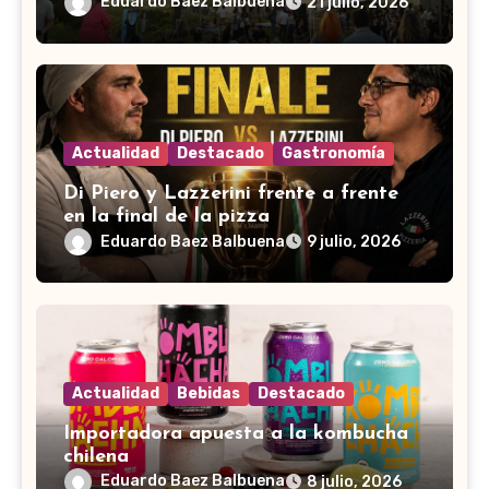
Eduardo Baez Balbuena
21 julio, 2026
Actualidad
Destacado
Gastronomía
Di Piero y Lazzerini frente a frente
en la final de la pizza
Eduardo Baez Balbuena
9 julio, 2026
Actualidad
Bebidas
Destacado
Importadora apuesta a la kombucha
chilena
Eduardo Baez Balbuena
8 julio, 2026