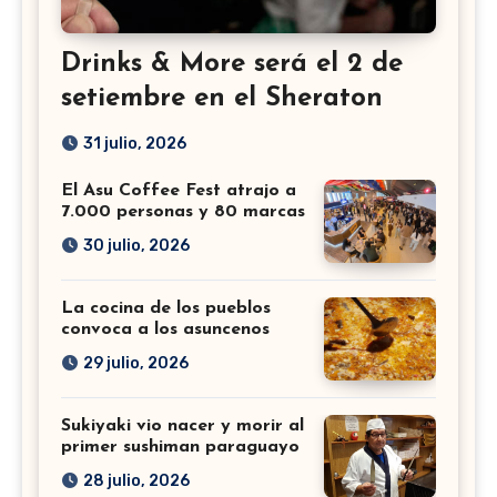
Drinks & More será el 2 de
setiembre en el Sheraton
31 julio, 2026
El Asu Coffee Fest atrajo a
7.000 personas y 80 marcas
30 julio, 2026
La cocina de los pueblos
convoca a los asuncenos
29 julio, 2026
Sukiyaki vio nacer y morir al
primer sushiman paraguayo
28 julio, 2026