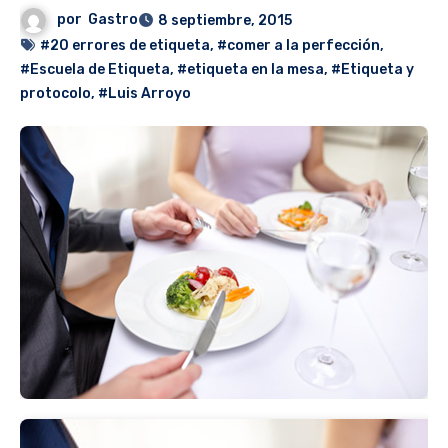
por
Gastro
8 septiembre, 2015
#20 errores de etiqueta
,
#comer a la perfección
,
#Escuela de Etiqueta
,
#etiqueta en la mesa
,
#Etiqueta y
protocolo
,
#Luis Arroyo