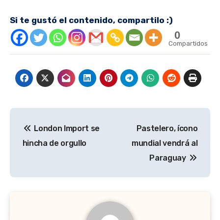
Si te gustó el contenido, compartilo :)
0
Compartidos
Navegación
London Import se
Pastelero, ícono
de
hincha de orgullo
mundial vendrá al
entradas
Paraguay