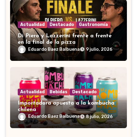
Actualidad
Destacado
Gastronomía
Di Piero y Lazzerini frente a frente
en la final de la pizza
Eduardo Baez Balbuena
9 julio, 2026
Actualidad
Bebidas
Destacado
Importadora apuesta a la kombucha
chilena
Eduardo Baez Balbuena
8 julio, 2026