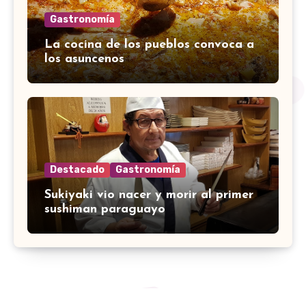
Gastronomía
La cocina de los pueblos convoca a
los asuncenos
Destacado
Gastronomía
Sukiyaki vio nacer y morir al primer
sushiman paraguayo