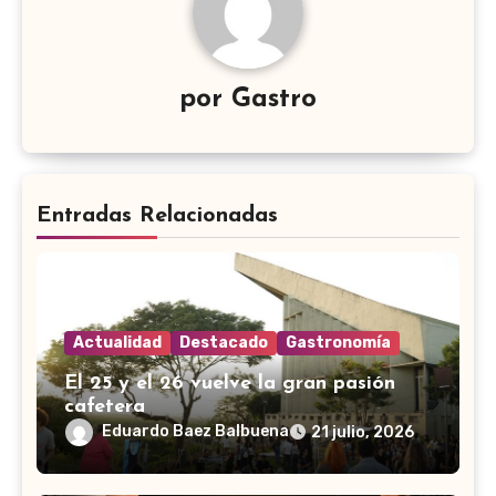
por
Gastro
Entradas Relacionadas
Actualidad
Destacado
Gastronomía
El 25 y el 26 vuelve la gran pasión
cafetera
Eduardo Baez Balbuena
21 julio, 2026