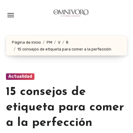
Ir
al
contenido
Página de inicio
PM
V
8
15 consejos de etiqueta para comer a la perfección
Actualidad
15 consejos de
etiqueta para comer
a la perfección