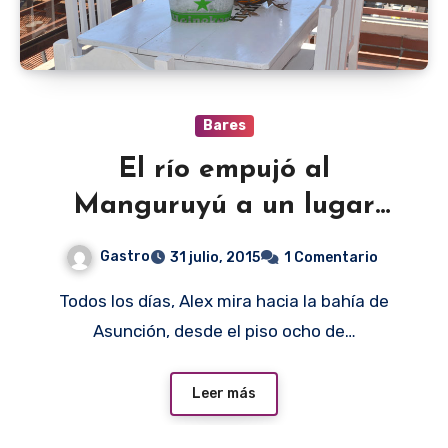
Bares
El río empujó al
Manguruyú a un lugar
seguro
Gastro
31 julio, 2015
1 Comentario
Todos los días, Alex mira hacia la bahía de
Asunción, desde el piso ocho de…
Leer más