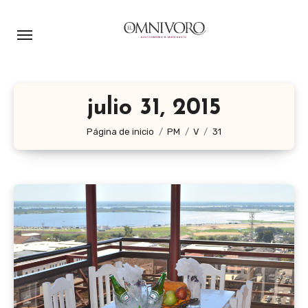
Ir
al
contenido
julio 31, 2015
Página de inicio
PM
V
31