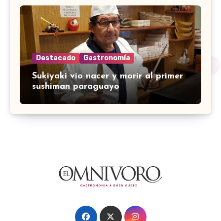
Destacado
Gastronomía
Sukiyaki vio nacer y morir al primer
sushiman paraguayo