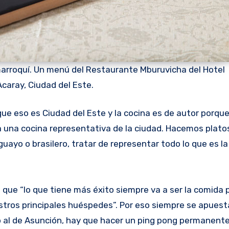
 marroquí. Un menú del Restaurante Mburuvicha del Hotel
caray, Ciudad del Este.
e eso es Ciudad del Este y la cocina es de autor porqu
una cocina representativa de la ciudad. Hacemos plato
uayo o brasilero, tratar de representar todo lo que es l
 que “lo que tiene más éxito siempre va a ser la comida
estros principales huéspedes”. Por eso siempre se apues
o al de Asunción, hay que hacer un ping pong permanente