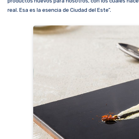
productos nuevos para nosotros, con los cuales hac
real. Esa es la esencia de Ciudad del Este”.