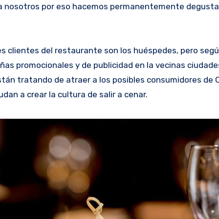
ara nosotros por eso hacemos permanentemente degusta
les clientes del restaurante son los huéspedes, pero seg
s promocionales y de publicidad en la vecinas ciudade
stán tratando de atraer a los posibles consumidores de 
an a crear la cultura de salir a cenar.