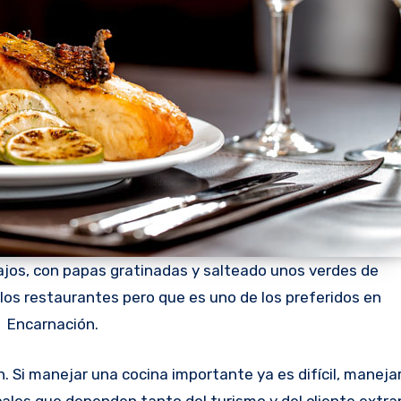
ajos, con papas gratinadas y salteado unos verdes de
los restaurantes pero que es uno de los preferidos en
Encarnación.
ales que dependen tanto del turismo y del cliente extra