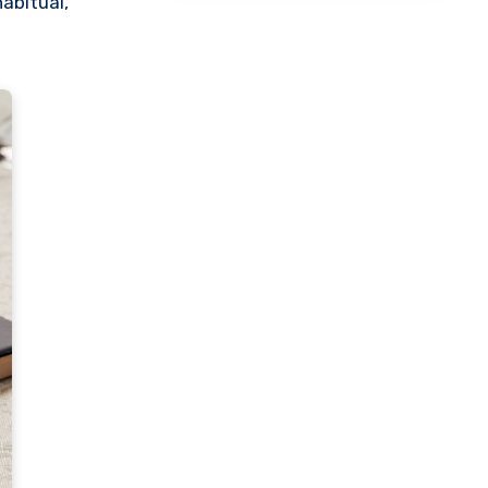
abitual,