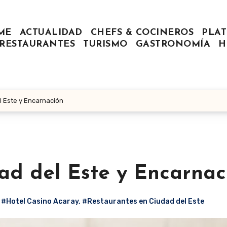
ME
ACTUALIDAD
CHEFS & COCINEROS
PLAT
RESTAURANTES
TURISMO
GASTRONOMÍA
H
l Este y Encarnación
ad del Este y Encarnac
,
#Hotel Casino Acaray
,
#Restaurantes en Ciudad del Este