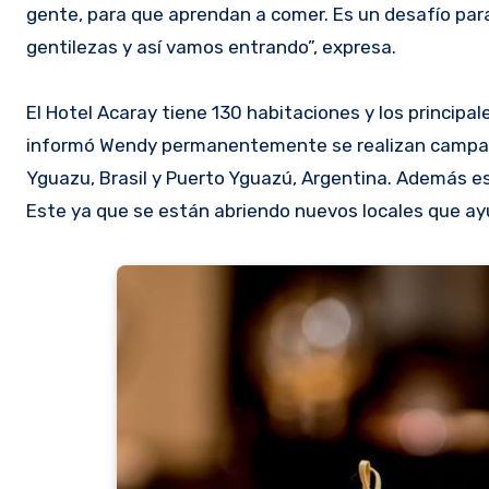
gente, para que aprendan a comer. Es un desafío p
gentilezas y así vamos entrando”, expresa.
El Hotel Acaray tiene 130 habitaciones y los principa
informó Wendy permanentemente se realizan campaña
Yguazu, Brasil y Puerto Yguazú, Argentina. Además e
Este ya que se están abriendo nuevos locales que ayud