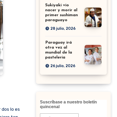
Sukiyaki vio
nacer y morir al
primer sushiman
paraguayo
28 julio, 2026
Paraguay irá
otra vez al
mundial de la
pastelería
26 julio, 2026
Suscríbase a nuestro boletín
quincenal
njero tan