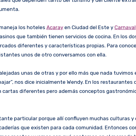
aumenta.
 maneja los hoteles
Acaray
en Ciudad del Este y
Carnaval
inos que también tienen servicios de cocina. En los dos
ados diferentes y características propias. Para conoce
distantes unos de otro conversamos con ella.
jadas unas de otras y por ello más que nada tuvimos 
jar”, nos dice inicialmente Wendy. En los restaurantes d
nen cartas diferentes pero además conceptos gastronómi
ante particular porque allí confluyen muchas culturas y
mercaderías que existen para cada comunidad. Entonces 