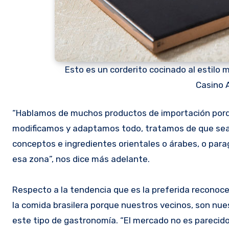
Esto es un corderito cocinado al estilo
Casino A
“Hablamos de muchos productos de importación porqu
modificamos y adaptamos todo, tratamos de que sea 
conceptos e ingredientes orientales o árabes, o parag
esa zona”, nos dice más adelante.
Respecto a la tendencia que es la preferida reconoce
la comida brasilera porque nuestros vecinos, son nu
este tipo de gastronomía. “El mercado no es parecid