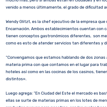
venido a menos últimamente, el grado de dificultad 
Wendy Glitzt, es la chef ejecutivo de la empresa que
Encarnación. Ambos establecimientos cuentan con cas
tienen conceptos gastronómicos diferentes, son merc
como es esto de atender servicios tan diferentes y 
“Convengamos que estamos hablando de dos zonas ale
materia prima con que contamos en el lugar para traba
hoteles así como en las cocinas de los casinos, tie
distintos».
Luego agrega: “En Ciudad del Este el mercado es bast
ellas se surte de materias primas en los lotes de 