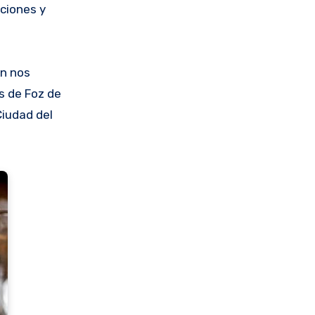
ciones y
ún nos
s de Foz de
Ciudad del