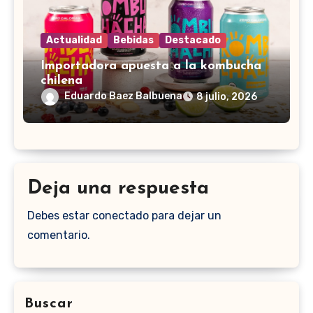
Actualidad
Bebidas
Destacado
Importadora apuesta a la kombucha
chilena
Eduardo Baez Balbuena
8 julio, 2026
Deja una respuesta
Debes estar conectado para dejar un
comentario.
Buscar