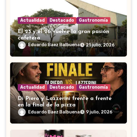
Actualidad
Destacado
Gastronomía
El 25 y el 26 vuelve la gran pasión
cafetera
Eduardo Baez Balbuena
21 julio, 2026
Actualidad
Destacado
Gastronomía
Di Piero y Lazzerini frente a frente
en la final de la pizza
Eduardo Baez Balbuena
9 julio, 2026