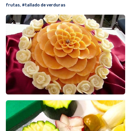
frutas
,
#tallado de verduras