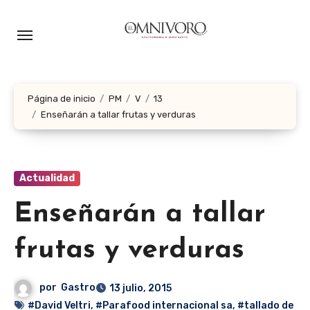
Ir
al
contenido
Página de inicio
PM
V
13
Enseñarán a tallar frutas y verduras
Actualidad
Enseñarán a tallar
frutas y verduras
por
Gastro
13 julio, 2015
#David Veltri
,
#Parafood internacional sa
,
#tallado de