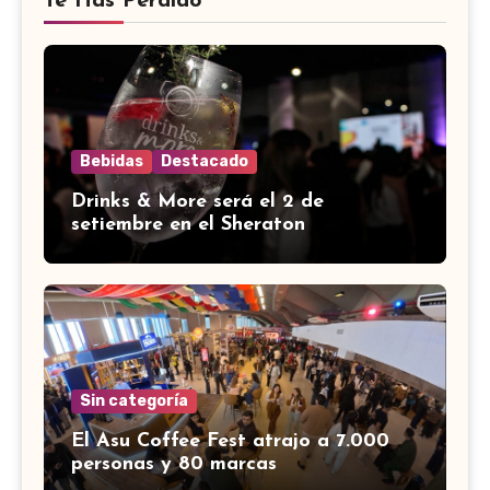
Te Has Perdido
Bebidas
Destacado
Drinks & More será el 2 de
setiembre en el Sheraton
Sin categoría
El Asu Coffee Fest atrajo a 7.000
personas y 80 marcas