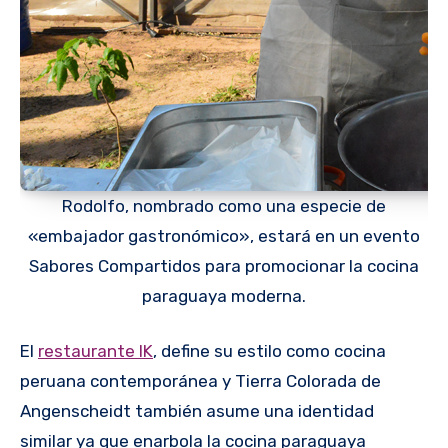
Rodolfo, nombrado como una especie de
«embajador gastronómico», estará en un evento
Sabores Compartidos para promocionar la cocina
paraguaya moderna.
El
restaurante IK
, define su estilo como cocina
peruana contemporánea y Tierra Colorada de
Angenscheidt también asume una identidad
similar ya que enarbola la cocina paraguaya