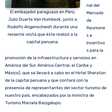
nal del
El embajador paraguayo en Perú,
Mercado
Julio Duarte Van Humbeck, junto a
de
Rodolfo Angenscheidt durante una
Reunione
reciente visita que éste realizó a la
s e
capital peruana.
Incentivo
s para la
promoción de la infraestructura y servicios en
América del Sur, América Central, el Caribe y
México), que se llevará a cabo en el Hotel Sheraton
de la capital peruana y que contará con la
presencia de representantes del sector turismo de
nuestro país, encabezados por la ministra de
Turismo Marcela Bacigalupo.