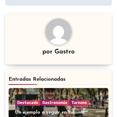
por
Gastro
Entradas Relacionadas
Destacado
Gastronomía
Turismo
Un ejemplo a seguir en turismo