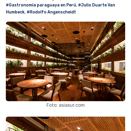
#Gastronomía paraguaya en Perú
,
#Julio Duarte Van
Humbeck
,
#Rodolfo Angenscheidt
Foto: asiasur.com