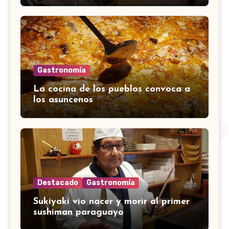
Gastronomía
La cocina de los pueblos convoca a
los asuncenos
Destacado
Gastronomía
Sukiyaki vio nacer y morir al primer
sushiman paraguayo