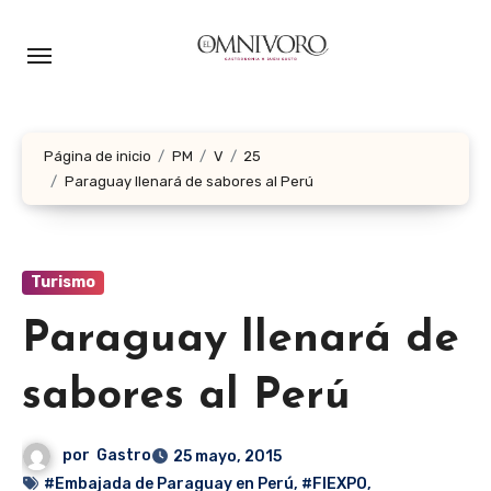
Ir
al
contenido
Página de inicio
PM
V
25
Paraguay llenará de sabores al Perú
Turismo
Paraguay llenará de
sabores al Perú
por
Gastro
25 mayo, 2015
#Embajada de Paraguay en Perú
,
#FIEXPO
,