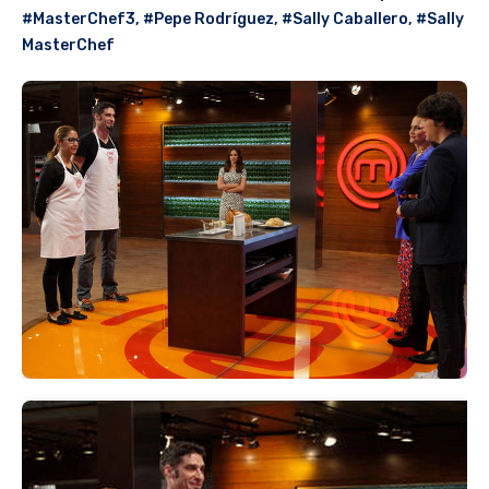
#MasterChef3
,
#Pepe Rodríguez
,
#Sally Caballero
,
#Sally
MasterChef