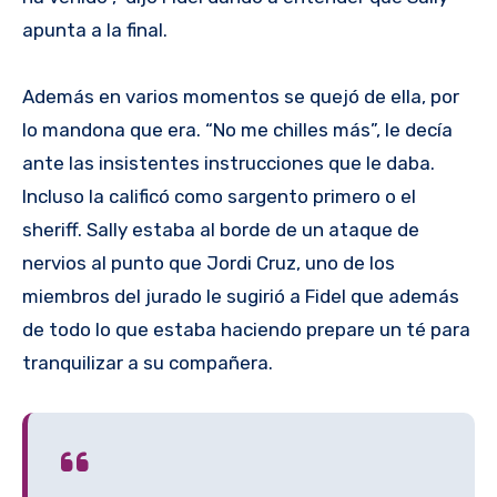
apunta a la final.
Además en varios momentos se quejó de ella, por
lo mandona que era. “No me chilles más”, le decía
ante las insistentes instrucciones que le daba.
Incluso la calificó como sargento primero o el
sheriff. Sally estaba al borde de un ataque de
nervios al punto que Jordi Cruz, uno de los
miembros del jurado le sugirió a Fidel que además
de todo lo que estaba haciendo prepare un té para
tranquilizar a su compañera.