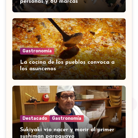
personas y 80 marcas
Gastronomía
La cocina de los pueblos convoca a
los asuncenos
Destacado
Gastronomía
Sukiyaki vio nacer y morir al primer
sushiman paraguayo