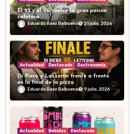
El 25 y el 26 vuelve la gran pasión
cafetera
Eduardo Baez Balbuena
21 julio, 2026
Actualidad
Destacado
Gastronomía
Di Piero y Lazzerini frente a frente
en la final de la pizza
Eduardo Baez Balbuena
9 julio, 2026
Actualidad
Bebidas
Destacado