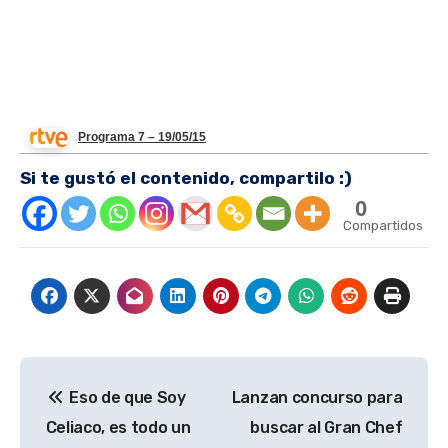
Programa 7 – 19/05/15
Si te gustó el contenido, compartilo :)
0
Compartidos
Navegación
Eso de que Soy
Lanzan concurso para
de
Celiaco, es todo un
buscar al Gran Chef