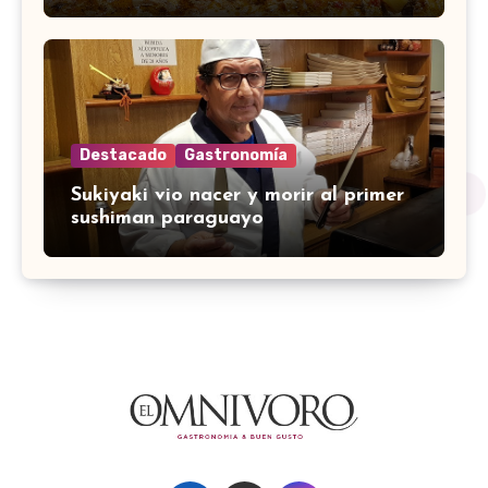
Destacado
Gastronomía
Sukiyaki vio nacer y morir al primer
sushiman paraguayo