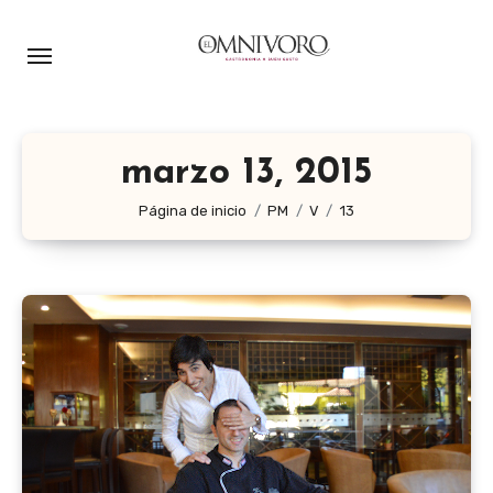
Ir
al
contenido
marzo 13, 2015
Página de inicio
PM
V
13