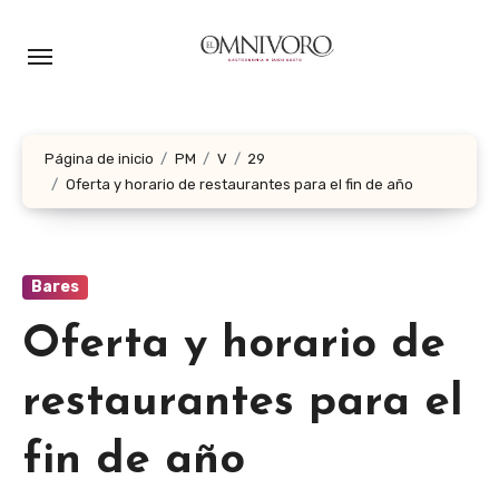
Ir
al
contenido
Página de inicio
PM
V
29
Oferta y horario de restaurantes para el fin de año
Bares
Oferta y horario de
restaurantes para el
fin de año