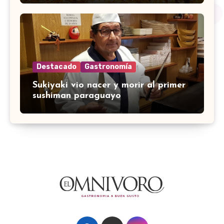
Destacado
Gastronomía
Sukiyaki vio nacer y morir al primer
sushiman paraguayo