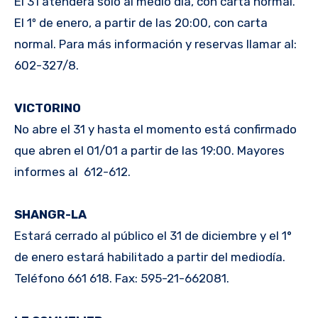
El 31 atenderá solo al medio día, con carta normal.
El 1º de enero, a partir de las 20:00, con carta
normal. Para más información y reservas llamar al:
602-327/8.
VICTORINO
No abre el 31 y hasta el momento está confirmado
que abren el 01/01 a partir de las 19:00. Mayores
informes al 612-612.
SHANGR-LA
Estará cerrado al público el 31 de diciembre y el 1°
de enero estará habilitado a partir del mediodía.
Teléfono 661 618. Fax: 595-21-662081.