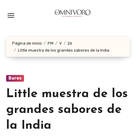
Ir
al
contenido
Página de inicio
PM
V
26
Little muestra de los grandes sabores de la India
Bares
Little muestra de los
grandes sabores de
la India