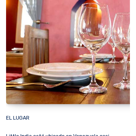
EL LUGAR
Little India está ubicado en Venezuela casi