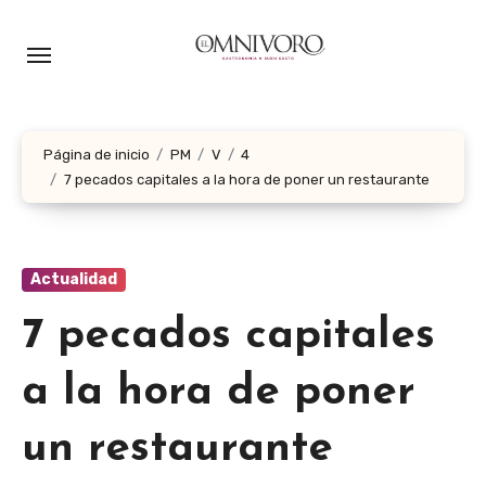
Ir
al
contenido
Página de inicio
PM
V
4
7 pecados capitales a la hora de poner un restaurante
Actualidad
7 pecados capitales
a la hora de poner
un restaurante