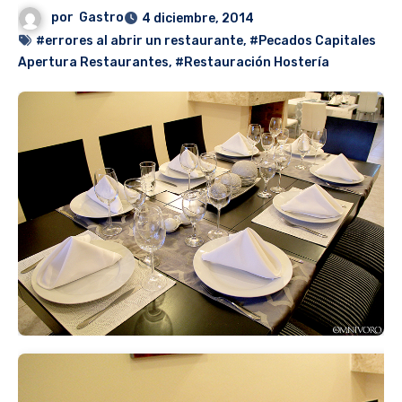
por
Gastro
4 diciembre, 2014
#errores al abrir un restaurante
,
#Pecados Capitales
Apertura Restaurantes
,
#Restauración Hostería