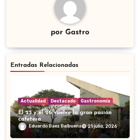
por
Gastro
Entradas Relacionadas
Actualidad
Destacado
Gastronomía
El 25 y el 26 vuelve la gran pasión
cafetera
Eduardo Baez Balbuena
21 julio, 2026