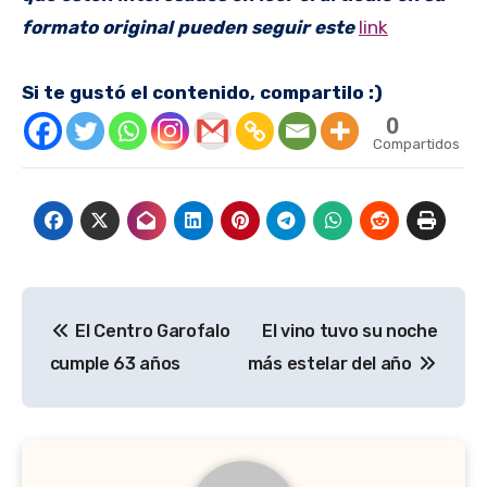
formato original pueden seguir este
link
Si te gustó el contenido, compartilo :)
0
Compartidos
Navegación
El Centro Garofalo
El vino tuvo su noche
de
cumple 63 años
más estelar del año
entradas