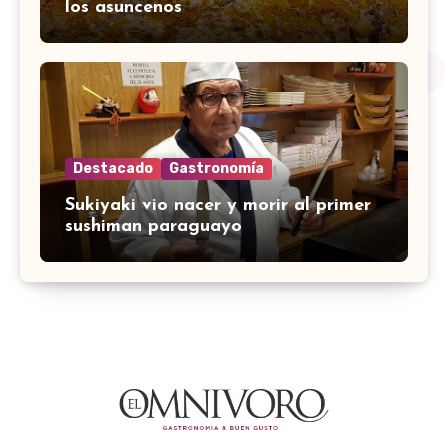
los asuncenos
Destacado
Gastronomía
Sukiyaki vio nacer y morir al primer
sushiman paraguayo