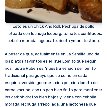
Esto es un Chick And Roll. Pechuga de pollo
fileteada con lechuga Iceberg, tomates confitados,
cebolla morada, aguacate, ricota ymaní tostado.
A pesar de que, actualmente en La Semilla uno de
los platos favoritos es el True Lomito que según
nos ilustra Rubén es “nuestra versión del lomito
tradicional paraguayo que se come en cada
esquina, versión gourmet, cien por cien lomito de
carne vacuna, con un pan bien finito para mantener
los carbohidratos bien bajos y viene con cebolla
morada, lechuga arrepollada, una lactonesa que