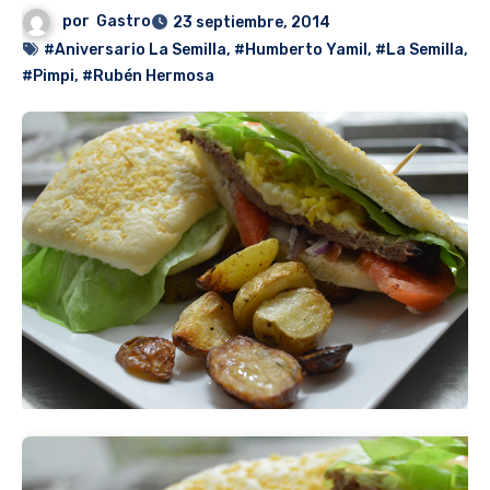
por
Gastro
23 septiembre, 2014
#Aniversario La Semilla
,
#Humberto Yamil
,
#La Semilla
,
#Pimpi
,
#Rubén Hermosa