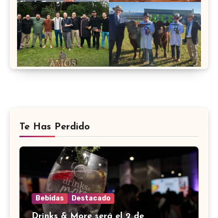
Te Has Perdido
Bebidas
Destacado
Drinks & More será el 2 de