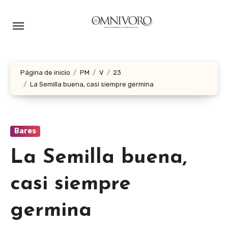
Ir
al
contenido
Página de inicio
PM
V
23
La Semilla buena, casi siempre germina
Bares
La Semilla buena,
casi siempre
germina