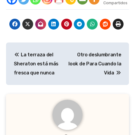
Compartidos
Navegación
La terraza del
Otro deslumbrante
de
Sheraton está más
look de Para Cuando la
entradas
fresca que nunca
Vida