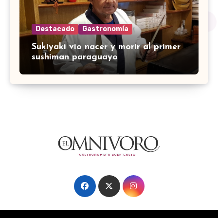
Destacado
Gastronomía
Sukiyaki vio nacer y morir al primer
sushiman paraguayo