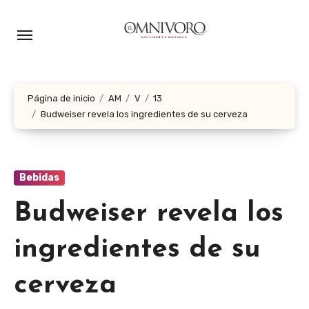
Ir
al
contenido
Página de inicio
AM
V
13
Budweiser revela los ingredientes de su cerveza
Bebidas
Budweiser revela los
ingredientes de su
cerveza