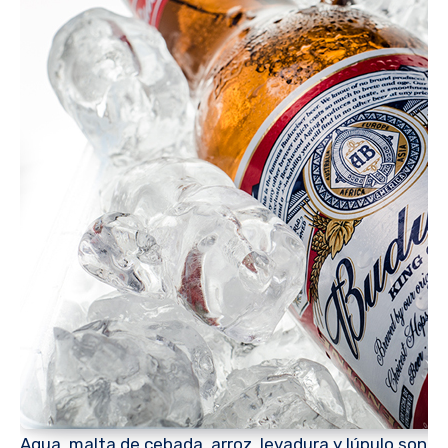
Agua, malta de cebada, arroz, levadura y lúpulo son