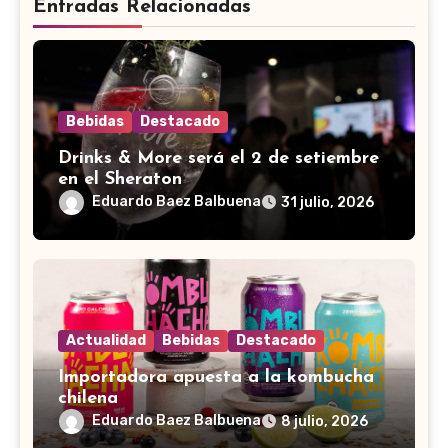
Entradas Relacionadas
Bebidas
Destacado
Drinks & More será el 2 de setiembre
en el Sheraton
Eduardo Baez Balbuena
31 julio, 2026
Actualidad
Bebidas
Destacado
Importadora apuesta a la kombucha
chilena
Eduardo Baez Balbuena
8 julio, 2026