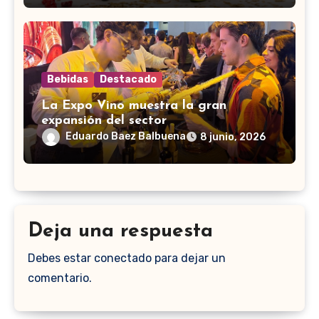
Bebidas
Destacado
La Expo Vino muestra la gran
expansión del sector
Eduardo Baez Balbuena
8 junio, 2026
Deja una respuesta
Debes estar conectado para dejar un
comentario.