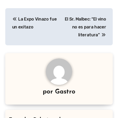
Navegación
La Expo Vinazo fue
El Sr. Malbec: “El vino
de
un exitazo
no es para hacer
entradas
literatura”
por
Gastro