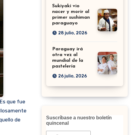
Sukiyaki vio
nacer y morir al
primer sushiman
paraguayo
28 julio, 2026
Paraguay irá
otra vez al
mundial de la
pastelería
26 julio, 2026
 Es que fue
illosamente
Suscríbase a nuestro boletín
quello de
quincenal