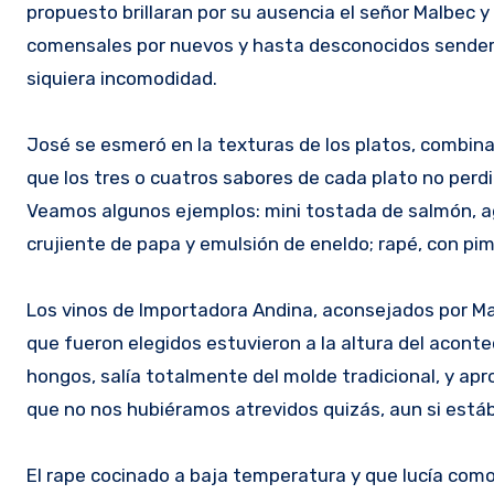
propuesto brillaran por su ausencia el señor Malbec 
comensales por nuevos y hasta desconocidos sender
siquiera incomodidad.
José se esmeró en la texturas de los platos, combina
que los tres o cuatros sabores de cada plato no perd
Veamos algunos ejemplos: mini tostada de salmón, a
crujiente de papa y emulsión de eneldo; rapé, con pimi
Los vinos de Importadora Andina, aconsejados por Mar
que fueron elegidos estuvieron a la altura del acon
hongos, salía totalmente del molde tradicional, y a
que no nos hubiéramos atrevidos quizás, aun si está
El rape cocinado a baja temperatura y que lucía como