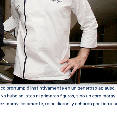
blico prorrumpió instintivamente en un generoso aplauso.
No hubo solistas ni primeras figuras, sino un coro marav
ez maravillosamente, reincidieron y echaron por tierra a