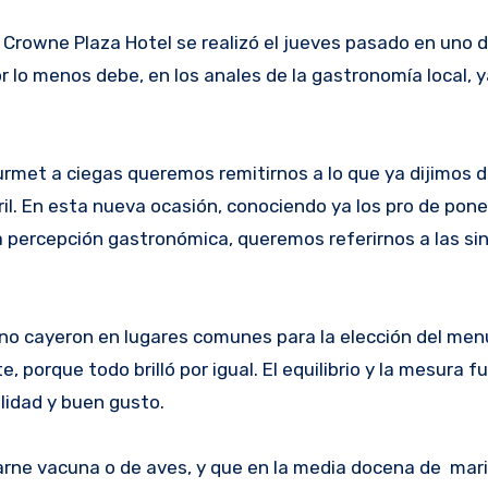
Crowne Plaza Hotel se realizó el jueves pasado en uno 
r lo menos debe, en los anales de la gastronomía local, y
urmet a ciegas queremos remitirnos a lo que ya dijimos 
ril. En esta nueva ocasión, conociendo ya los pro de pone
la percepción gastronómica, queremos referirnos a las s
, no cayeron en lugares comunes para la elección del menú
 porque todo brilló por igual. El equilibrio y la mesura f
lidad y buen gusto.
carne vacuna o de aves, y que en la media docena de mar