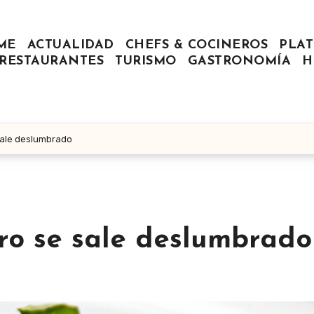
ME
ACTUALIDAD
CHEFS & COCINEROS
PLAT
RESTAURANTES
TURISMO
GASTRONOMÍA
H
sale deslumbrado
ero se sale deslumbrado