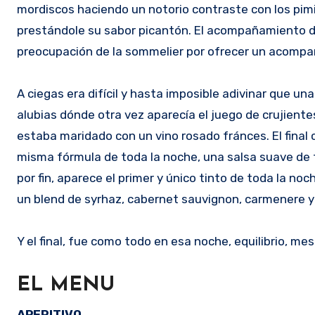
mordiscos haciendo un notorio contraste con los pimi
prestándole su sabor picantón. El acompañamiento de 
preocupación de la sommelier por ofrecer un acompañ
A ciegas era difícil y hasta imposible adivinar que 
alubias dónde otra vez aparecía el juego de crujiente
estaba maridado con un vino rosado fránces. El final c
misma fórmula de toda la noche, una salsa suave de fo
por fin, aparece el primer y único tinto de toda la noc
un blend de syrhaz, cabernet sauvignon, carmenere y p
Y el final, fue como todo en esa noche, equilibrio, me
EL MENU
APERITIVO