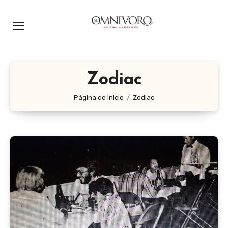
Ir
al
contenido
Zodiac
Página de inicio
Zodiac