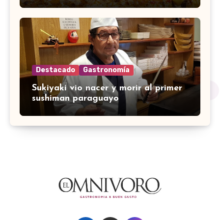
Destacado
Gastronomía
Sukiyaki vio nacer y morir al primer
sushiman paraguayo