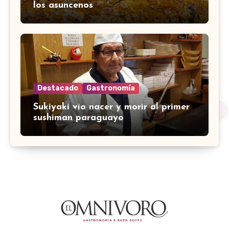
los asuncenos
Destacado
Gastronomía
Sukiyaki vio nacer y morir al primer
sushiman paraguayo