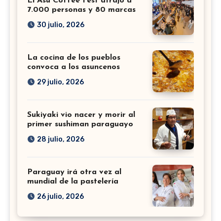
El Asu Coffee Fest atrajo a
7.000 personas y 80 marcas
30 julio, 2026
La cocina de los pueblos
convoca a los asuncenos
29 julio, 2026
Sukiyaki vio nacer y morir al
primer sushiman paraguayo
28 julio, 2026
Paraguay irá otra vez al
mundial de la pastelería
26 julio, 2026