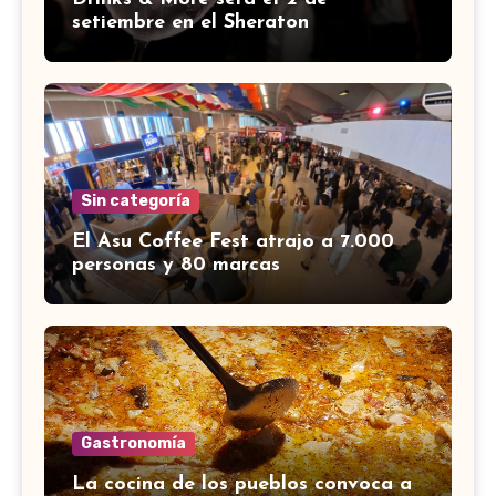
setiembre en el Sheraton
Sin categoría
El Asu Coffee Fest atrajo a 7.000
personas y 80 marcas
Gastronomía
La cocina de los pueblos convoca a