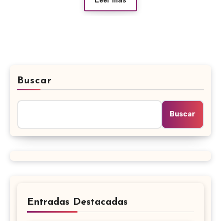
Leer más
Buscar
Buscar
Entradas Destacadas