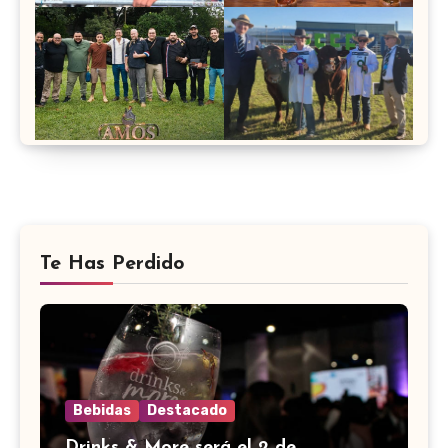
Te Has Perdido
Bebidas
Destacado
Drinks & More será el 2 de