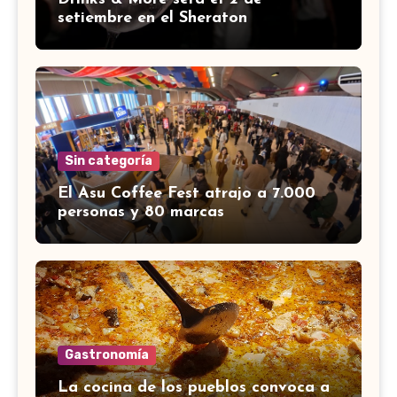
setiembre en el Sheraton
Sin categoría
El Asu Coffee Fest atrajo a 7.000
personas y 80 marcas
Gastronomía
La cocina de los pueblos convoca a