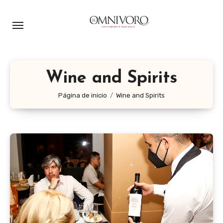
Ir
al
contenido
Wine and Spirits
Página de inicio
Wine and Spirits