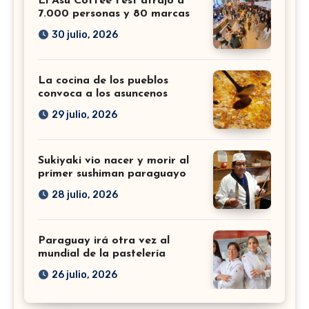
El Asu Coffee Fest atrajo a
7.000 personas y 80 marcas
30 julio, 2026
La cocina de los pueblos
convoca a los asuncenos
29 julio, 2026
Sukiyaki vio nacer y morir al
primer sushiman paraguayo
28 julio, 2026
Paraguay irá otra vez al
mundial de la pastelería
26 julio, 2026