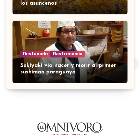
los asuncenos
Destacado
Gastronomía
Sukiyaki vio nacer y morir al primer
sushiman paraguayo