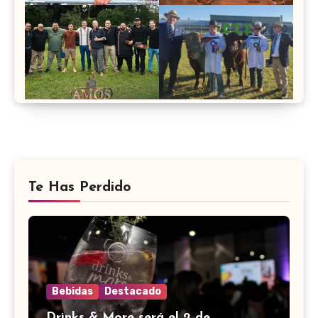
Te Has Perdido
Bebidas
Destacado
Drinks & More será el 2 de