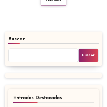
Leer más
Buscar
Buscar
Entradas Destacadas