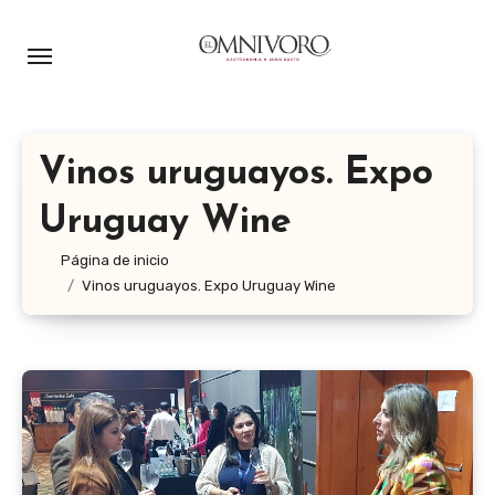
Ir
al
contenido
Vinos uruguayos. Expo
Uruguay Wine
Página de inicio
Vinos uruguayos. Expo Uruguay Wine