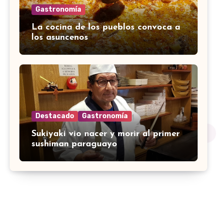
Gastronomía
La cocina de los pueblos convoca a
los asuncenos
Destacado
Gastronomía
Sukiyaki vio nacer y morir al primer
sushiman paraguayo