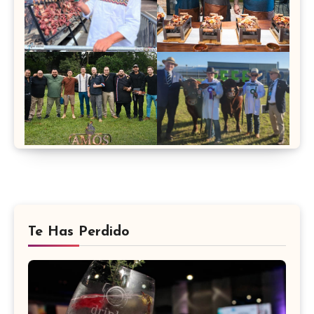
Te Has Perdido