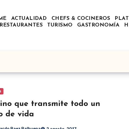
ME
ACTUALIDAD
CHEFS & COCINEROS
PLAT
RESTAURANTES
TURISMO
GASTRONOMÍA
H
s
ino que transmite todo un
lo de vida
ardo Baez Balbuena