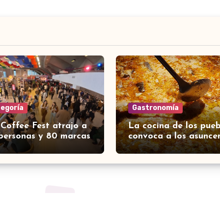
tegoría
Gastronomía
 Coffee Fest atrajo a
La cocina de los pueb
personas y 80 marcas
convoca a los asunce