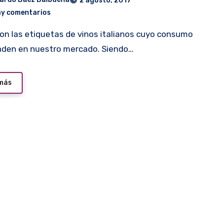
2 agosto, 2017
ay comentarios
nden en nuestro mercado. Siendo…
 más