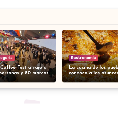
tegoría
Gastronomía
 Coffee Fest atrajo a
La cocina de los pueb
personas y 80 marcas
convoca a los asunce