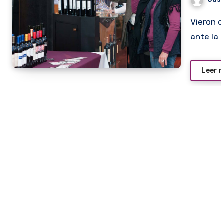
Vieron que cuando uno está en el super o en una bodega
ante la
Leer