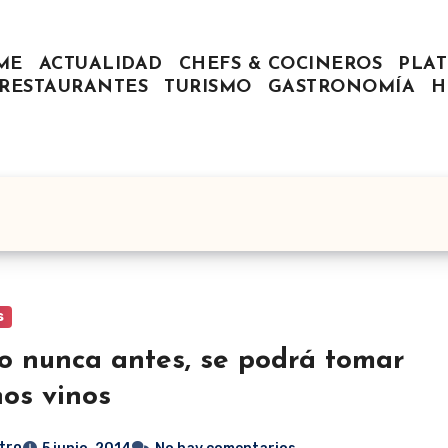
ME
ACTUALIDAD
CHEFS & COCINEROS
PLAT
RESTAURANTES
TURISMO
GASTRONOMÍA
H
s
 nunca antes, se podrá tomar
os vinos
tro