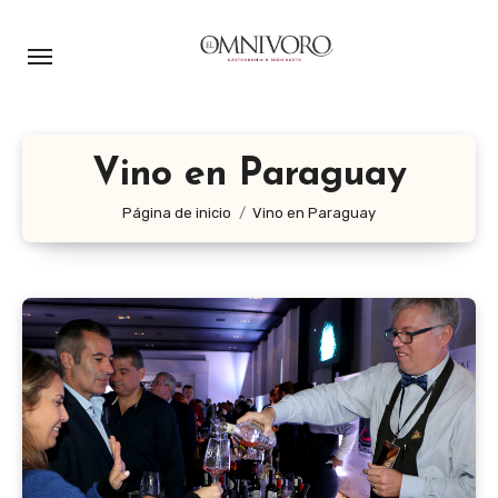
Ir
al
contenido
Vino en Paraguay
Página de inicio
Vino en Paraguay