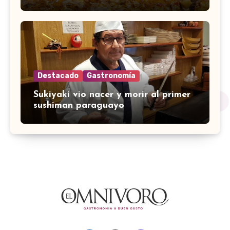
Destacado
Gastronomía
Sukiyaki vio nacer y morir al primer
sushiman paraguayo