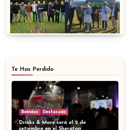
Te Has Perdido
Bebidas
Destacado
Drinks & More será el 2 de
setiembre en el Sheraton