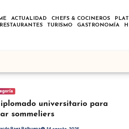
ME
ACTUALIDAD
CHEFS & COCINEROS
PLAT
RESTAURANTES
TURISMO
GASTRONOMÍA
H
egoría
iplomado universitario para
ar sommeliers
ardo Baez Balbuena