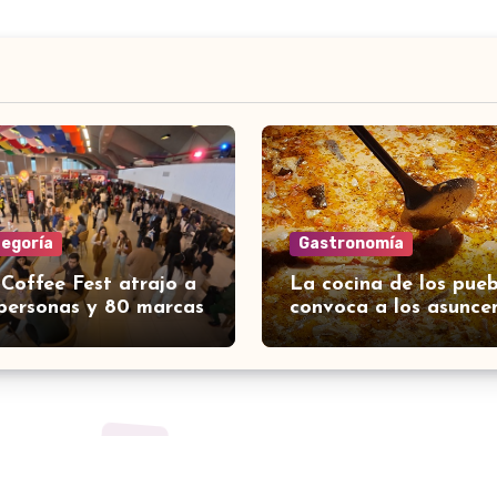
tegoría
Gastronomía
 Coffee Fest atrajo a
La cocina de los pueb
personas y 80 marcas
convoca a los asunce