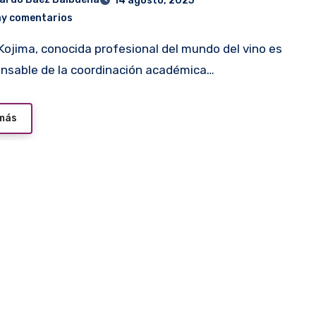
14 agosto, 2025
ay comentarios
onsable de la coordinación académica…
 más