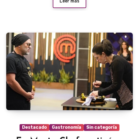
Leer más
Destacado
Gastronomía
Sin categoría