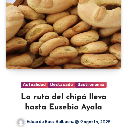
Actualidad
Destacado
Gastronomía
La ruta del chipá lleva
hasta Eusebio Ayala
Eduardo Baez Balbuena
9 agosto, 2025