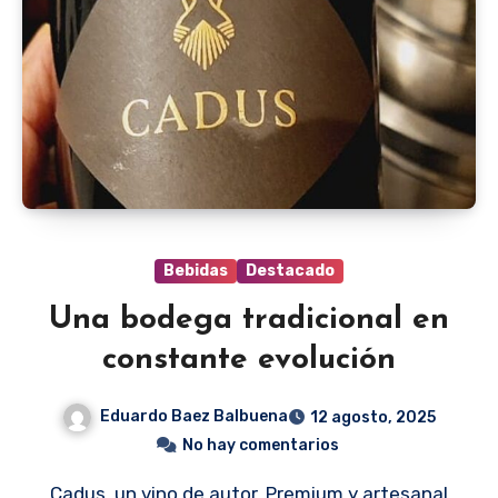
Bebidas
Destacado
Una bodega tradicional en
constante evolución
Eduardo Baez Balbuena
12 agosto, 2025
No hay comentarios
Cadus, un vino de autor, Premium y artesanal