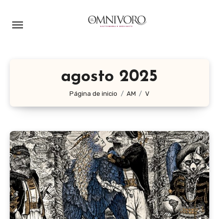
Ir
al
contenido
agosto 2025
Página de inicio
AM
V