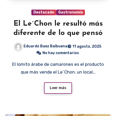
Destacado
Gastronomía
El Le´Chon le resultó más
diferente de lo que pensó
Eduardo Baez Balbuena
11 agosto, 2025
No hay comentarios
El lomito árabe de camarones es el producto
que más vende el Le´Chon, un local…
Leer más