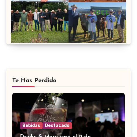
Te Has Perdido
Bebidas
Destacado
Drinks & More será el 2 de