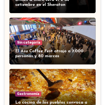
setiembre en el Sheraton
Sin categoría
El Asu Coffee Fest atrajo a 7.000
personas y 80 marcas
Gastronomía
La cocina de los pueblos convoca a