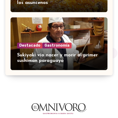
los asuncenos
Destacado
Gastronomía
Sukiyaki vio nacer y morir al primer
sushiman paraguayo