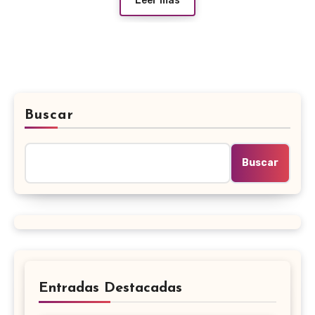
Leer más
Buscar
Buscar
Entradas Destacadas