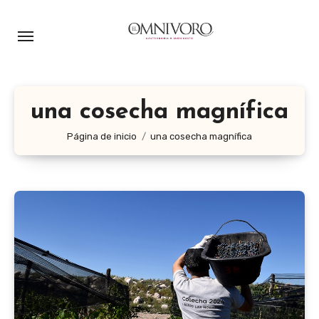
Ir
al
contenido
una cosecha magnífica
Página de inicio
una cosecha magnífica