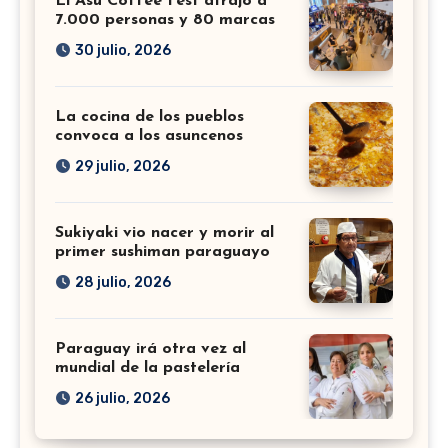
El Asu Coffee Fest atrajo a
7.000 personas y 80 marcas
30 julio, 2026
La cocina de los pueblos
convoca a los asuncenos
29 julio, 2026
Sukiyaki vio nacer y morir al
primer sushiman paraguayo
28 julio, 2026
Paraguay irá otra vez al
mundial de la pastelería
26 julio, 2026