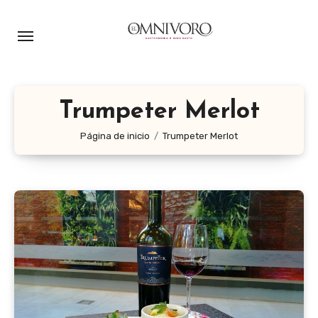
Ir
al
contenido
Trumpeter Merlot
Página de inicio
Trumpeter Merlot