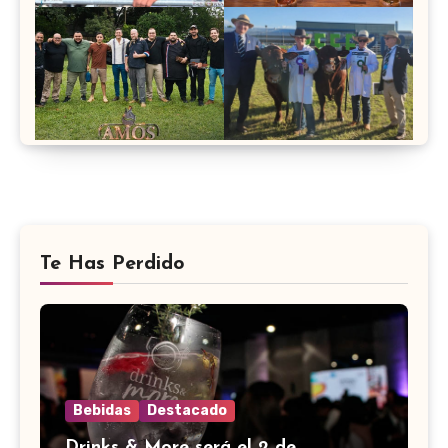
Te Has Perdido
Bebidas
Destacado
Drinks & More será el 2 de