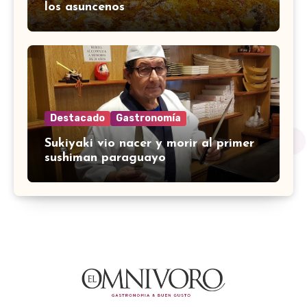
los asuncenos
Destacado
Gastronomía
Sukiyaki vio nacer y morir al primer
sushiman paraguayo