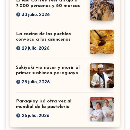
El Asu Coffee Fest atrajo a
7.000 personas y 80 marcas
30 julio, 2026
La cocina de los pueblos
convoca a los asuncenos
29 julio, 2026
Sukiyaki vio nacer y morir al
primer sushiman paraguayo
28 julio, 2026
Paraguay irá otra vez al
mundial de la pastelería
26 julio, 2026