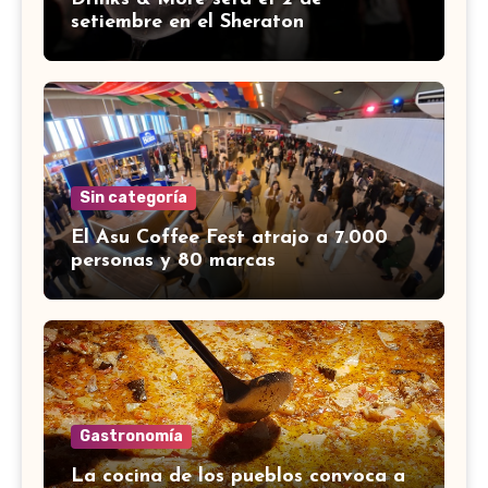
setiembre en el Sheraton
Sin categoría
El Asu Coffee Fest atrajo a 7.000
personas y 80 marcas
Gastronomía
La cocina de los pueblos convoca a