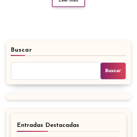
Leer más
Buscar
Buscar
Entradas Destacadas