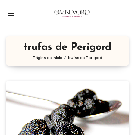
Ir
al
contenido
trufas de Perigord
Página de inicio
trufas de Perigord