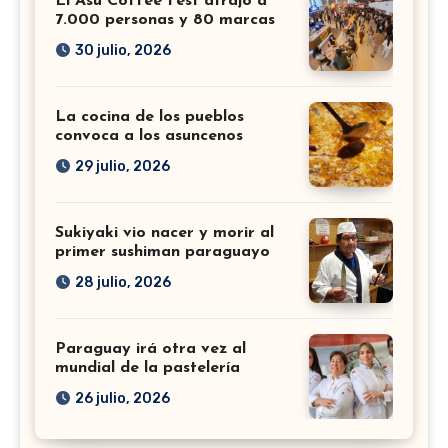
El Asu Coffee Fest atrajo a
7.000 personas y 80 marcas
30 julio, 2026
La cocina de los pueblos
convoca a los asuncenos
29 julio, 2026
Sukiyaki vio nacer y morir al
primer sushiman paraguayo
28 julio, 2026
Paraguay irá otra vez al
mundial de la pastelería
26 julio, 2026