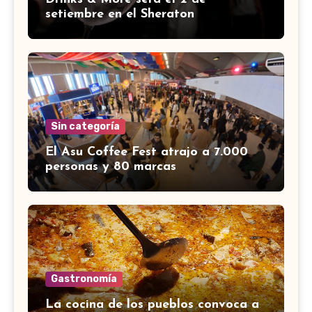
setiembre en el Sheraton
Sin categoría
El Asu Coffee Fest atrajo a 7.000
personas y 80 marcas
Gastronomía
La cocina de los pueblos convoca a