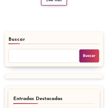
Leer más
Buscar
Buscar
Entradas Destacadas