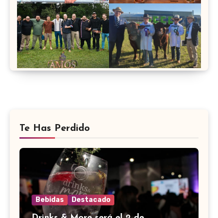
Te Has Perdido
Bebidas
Destacado
Drinks & More será el 2 de