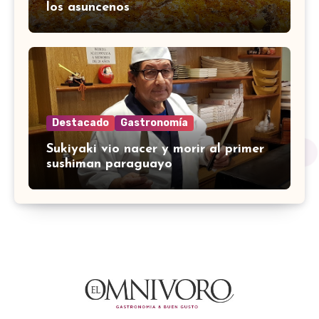
los asuncenos
Destacado
Gastronomía
Sukiyaki vio nacer y morir al primer
sushiman paraguayo