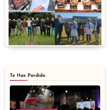
Te Has Perdido