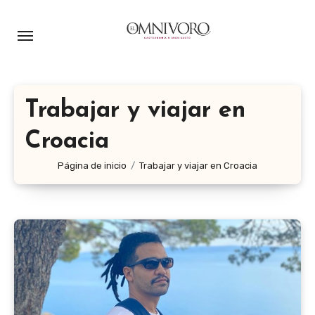
Ir
al
contenido
Trabajar y viajar en
Croacia
Página de inicio
Trabajar y viajar en Croacia