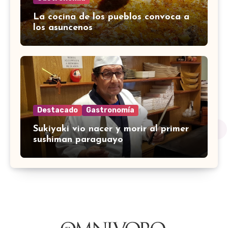
La cocina de los pueblos convoca a
los asuncenos
Destacado
Gastronomía
Sukiyaki vio nacer y morir al primer
sushiman paraguayo