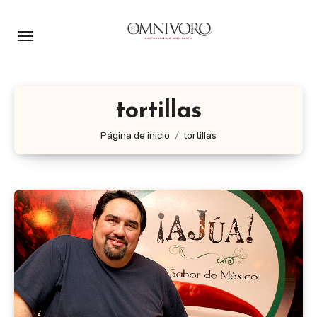
Ir
al
contenido
tortillas
Página de inicio
tortillas