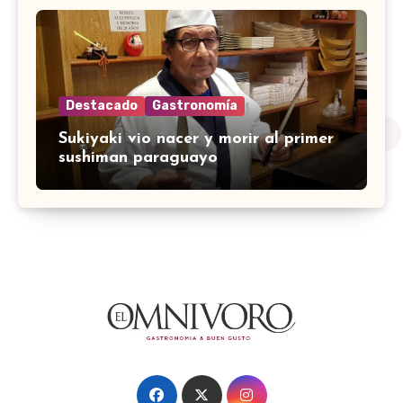
Destacado
Gastronomía
Sukiyaki vio nacer y morir al primer
sushiman paraguayo