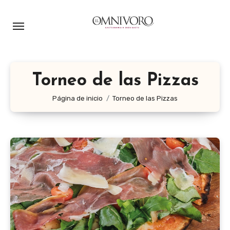
Ir
al
contenido
Torneo de las Pizzas
Página de inicio
Torneo de las Pizzas