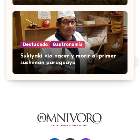
Destacado
Gastronomía
Sukiyaki vio nacer y morir al primer
sushiman paraguayo