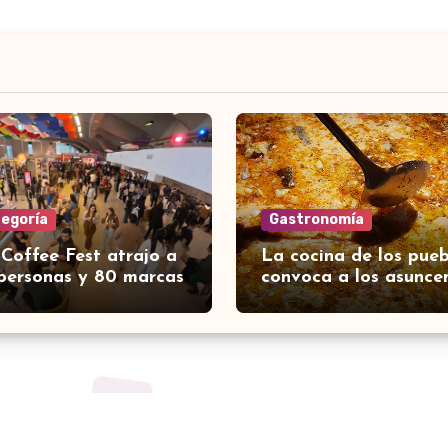
tegoría
Gastronomía
 Coffee Fest atrajo a
La cocina de los pueb
personas y 80 marcas
convoca a los asunce