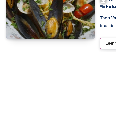
No h
Tana Valinotti y Mathías Nicolicchia se enfrentarán en la
final d
Leer