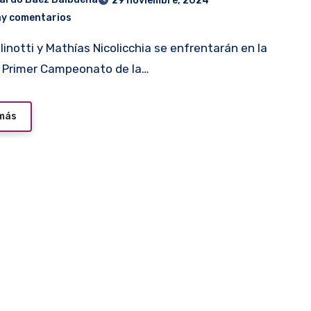
29 noviembre, 2024
ay comentarios
el Primer Campeonato de la…
 más