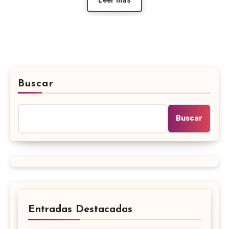
Leer más
Buscar
Buscar
Entradas Destacadas