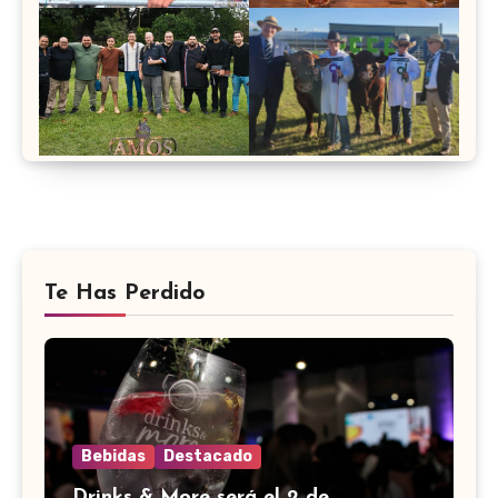
Te Has Perdido
Bebidas
Destacado
Drinks & More será el 2 de