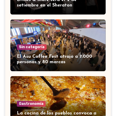
setiembre en el Sheraton
Sin categoría
El Asu Coffee Fest atrajo a 7.000
personas y 80 marcas
Gastronomía
La cocina de los pueblos convoca a