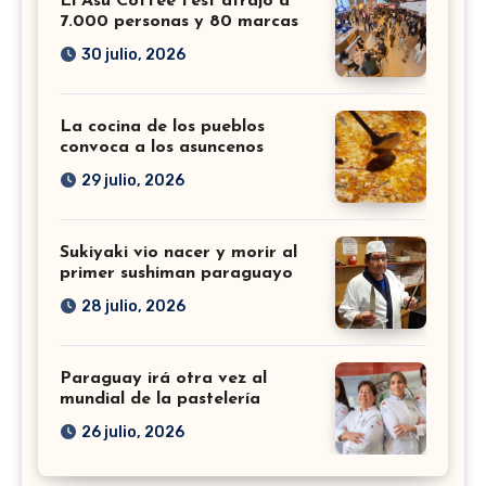
El Asu Coffee Fest atrajo a
7.000 personas y 80 marcas
30 julio, 2026
La cocina de los pueblos
convoca a los asuncenos
29 julio, 2026
Sukiyaki vio nacer y morir al
primer sushiman paraguayo
28 julio, 2026
Paraguay irá otra vez al
mundial de la pastelería
26 julio, 2026