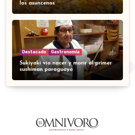
los asuncenos
Destacado
Gastronomía
Sukiyaki vio nacer y morir al primer
sushiman paraguayo