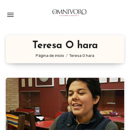
Ir
al
contenido
Teresa O hara
Página de inicio
Teresa O hara