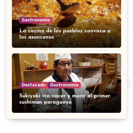
Gastronomía
La cocina de los pueblos convoca a
los asuncenos
Destacado
Gastronomía
Sukiyaki vio nacer y morir al primer
sushiman paraguayo