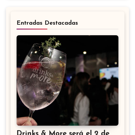
Entradas Destacadas
Drinks & More será el 2 de