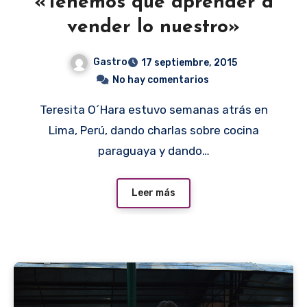
«Tenemos que aprender a
vender lo nuestro»
Gastro
17 septiembre, 2015
No hay comentarios
Teresita O´Hara estuvo semanas atrás en
Lima, Perú, dando charlas sobre cocina
paraguaya y dando…
Leer más