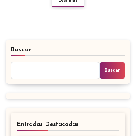
Leer más
Buscar
Buscar
Entradas Destacadas