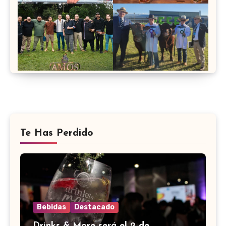
Te Has Perdido
Bebidas
Destacado
Drinks & More será el 2 de