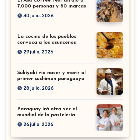
El Asu Coffee Fest atrajo a
7.000 personas y 80 marcas
30 julio, 2026
La cocina de los pueblos
convoca a los asuncenos
29 julio, 2026
Sukiyaki vio nacer y morir al
primer sushiman paraguayo
28 julio, 2026
Paraguay irá otra vez al
mundial de la pastelería
26 julio, 2026