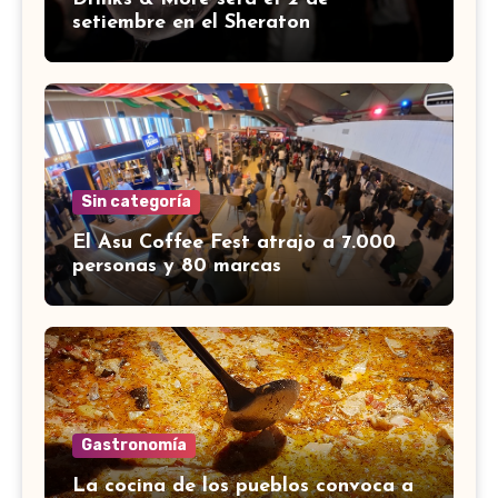
setiembre en el Sheraton
Sin categoría
El Asu Coffee Fest atrajo a 7.000
personas y 80 marcas
Gastronomía
La cocina de los pueblos convoca a