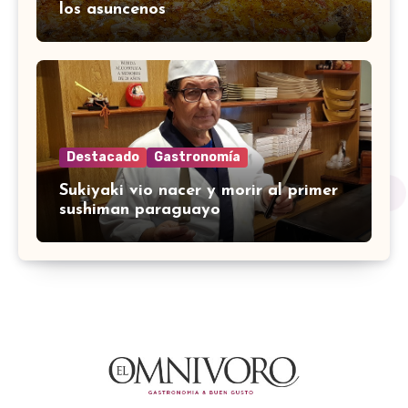
los asuncenos
Destacado
Gastronomía
Sukiyaki vio nacer y morir al primer
sushiman paraguayo