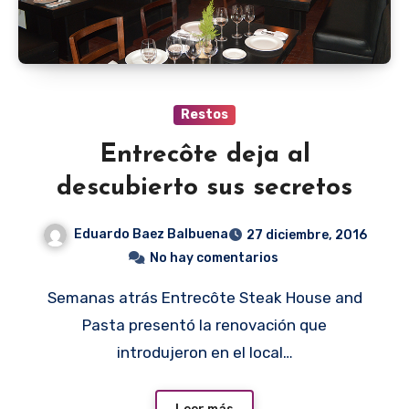
Restos
Entrecôte deja al
descubierto sus secretos
Eduardo Baez Balbuena
27 diciembre, 2016
No hay comentarios
Semanas atrás Entrecôte Steak House and
Pasta presentó la renovación que
introdujeron en el local…