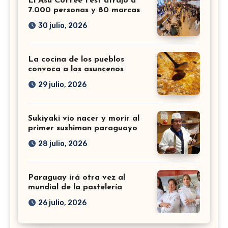
El Asu Coffee Fest atrajo a
7.000 personas y 80 marcas
30 julio, 2026
La cocina de los pueblos
convoca a los asuncenos
29 julio, 2026
Sukiyaki vio nacer y morir al
primer sushiman paraguayo
28 julio, 2026
Paraguay irá otra vez al
mundial de la pastelería
26 julio, 2026