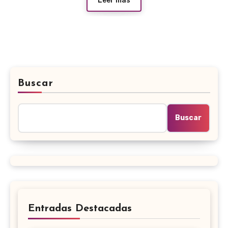
Leer más
Buscar
Buscar
Entradas Destacadas