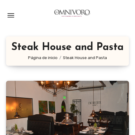
Ir
al
contenido
Steak House and Pasta
Página de inicio
Steak House and Pasta