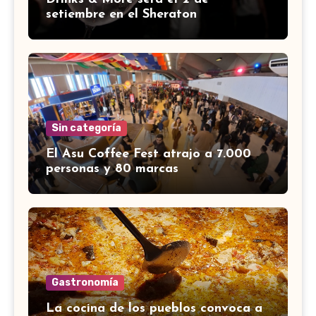
setiembre en el Sheraton
Sin categoría
El Asu Coffee Fest atrajo a 7.000
personas y 80 marcas
Gastronomía
La cocina de los pueblos convoca a