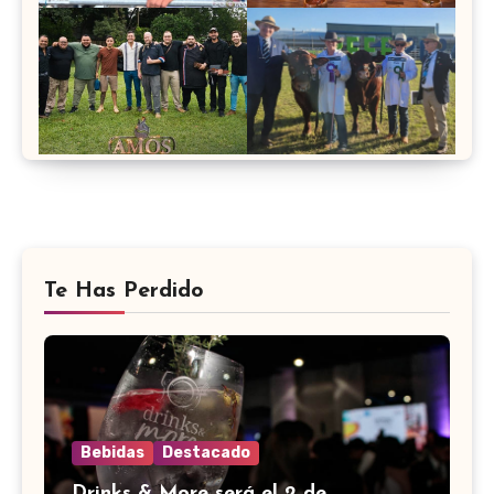
Te Has Perdido
Bebidas
Destacado
Drinks & More será el 2 de