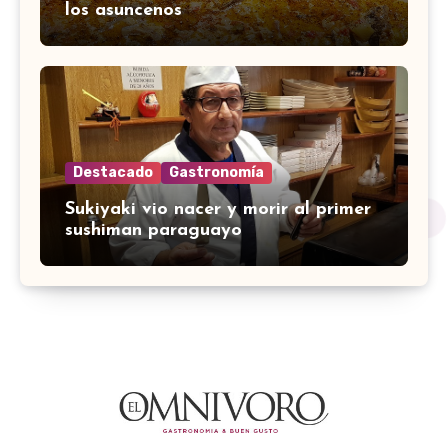
los asuncenos
Destacado
Gastronomía
Sukiyaki vio nacer y morir al primer
sushiman paraguayo