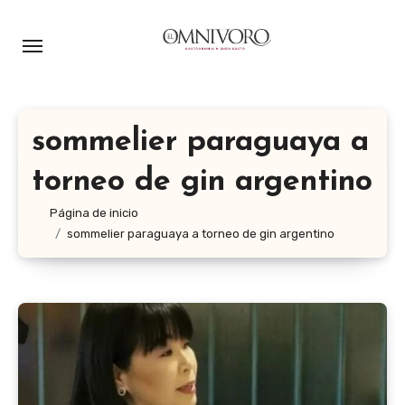
Ir
al
contenido
sommelier paraguaya a
torneo de gin argentino
Página de inicio
sommelier paraguaya a torneo de gin argentino