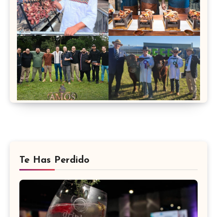
Te Has Perdido