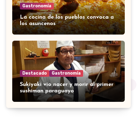
Gastronomía
La cocina de los pueblos convoca a
los asuncenos
Destacado
Gastronomía
Sukiyaki vio nacer y morir al primer
sushiman paraguayo