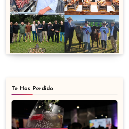
Te Has Perdido