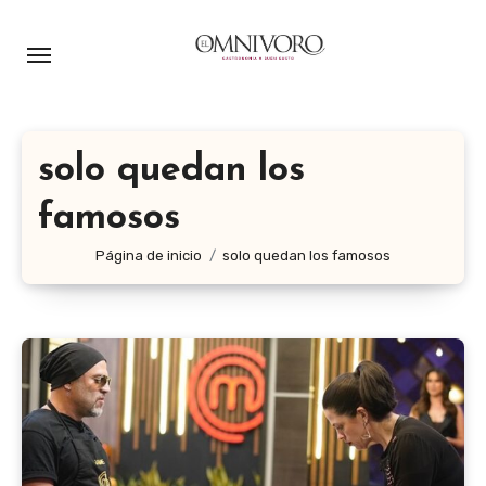
Ir
al
contenido
solo quedan los
famosos
Página de inicio
solo quedan los famosos