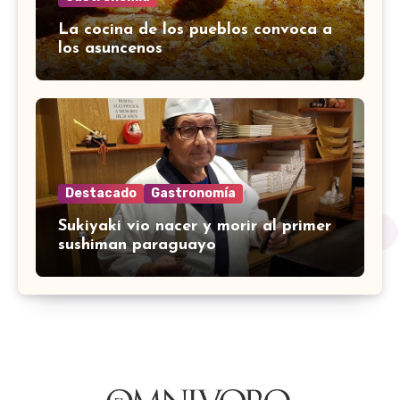
La cocina de los pueblos convoca a
los asuncenos
Destacado
Gastronomía
Sukiyaki vio nacer y morir al primer
sushiman paraguayo