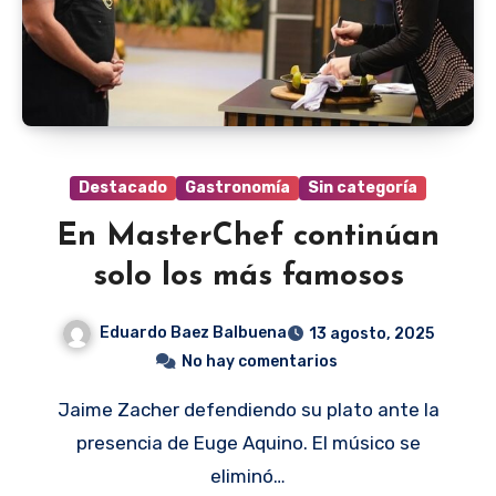
Destacado
Gastronomía
Sin categoría
En MasterChef continúan
solo los más famosos
Eduardo Baez Balbuena
13 agosto, 2025
No hay comentarios
Jaime Zacher defendiendo su plato ante la
presencia de Euge Aquino. El músico se
eliminó…