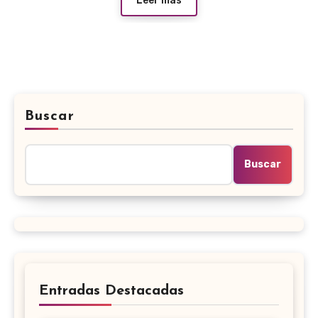
Leer más
Buscar
Buscar
Entradas Destacadas