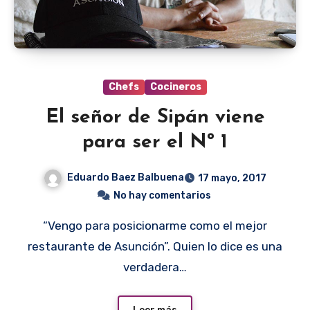
Chefs
Cocineros
El señor de Sipán viene
para ser el Nº 1
Eduardo Baez Balbuena
17 mayo, 2017
No hay comentarios
“Vengo para posicionarme como el mejor
restaurante de Asunción”. Quien lo dice es una
verdadera…