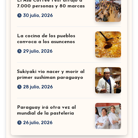
El Asu Coffee Fest atrajo a
7.000 personas y 80 marcas
30 julio, 2026
La cocina de los pueblos
convoca a los asuncenos
29 julio, 2026
Sukiyaki vio nacer y morir al
primer sushiman paraguayo
28 julio, 2026
Paraguay irá otra vez al
mundial de la pastelería
26 julio, 2026