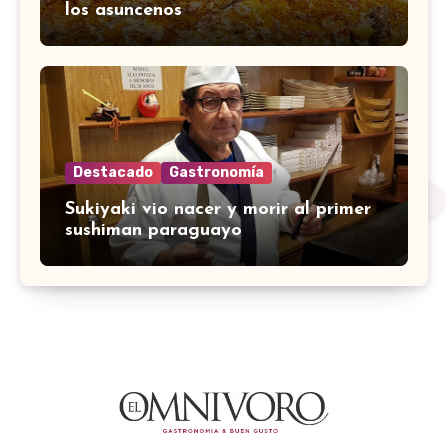
los asuncenos
Destacado
Gastronomía
Sukiyaki vio nacer y morir al primer
sushiman paraguayo