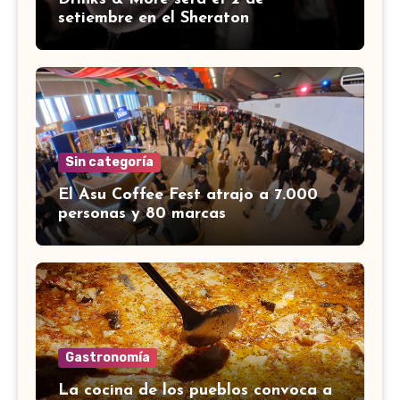
setiembre en el Sheraton
Sin categoría
El Asu Coffee Fest atrajo a 7.000
personas y 80 marcas
Gastronomía
La cocina de los pueblos convoca a