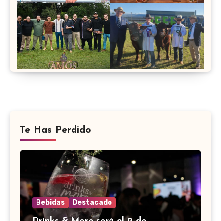
Te Has Perdido
Bebidas
Destacado
Drinks & More será el 2 de