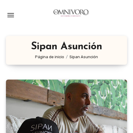
Ir
al
contenido
Sipan Asunción
Página de inicio
Sipan Asunción