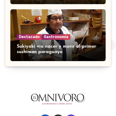
Destacado
Gastronomía
Sukiyaki vio nacer y morir al primer
sushiman paraguayo