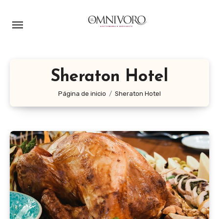
Ir
al
contenido
Sheraton Hotel
Página de inicio
Sheraton Hotel