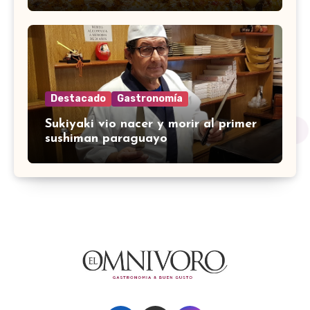
Destacado
Gastronomía
Sukiyaki vio nacer y morir al primer
sushiman paraguayo