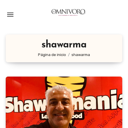
Ir
al
contenido
shawarma
Página de inicio
shawarma