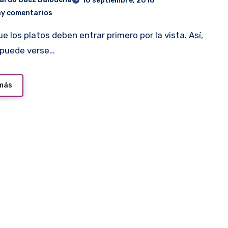
10 septiembre, 2018
ay comentarios
 puede verse…
 más