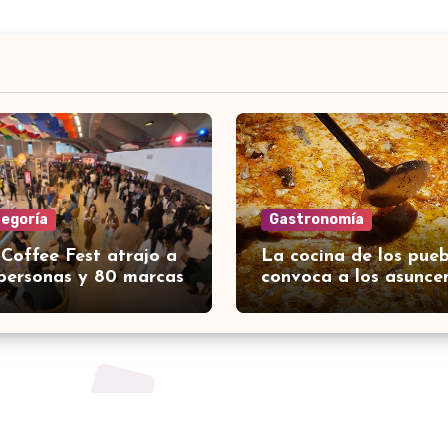
tegoría
Gastronomía
 Coffee Fest atrajo a
La cocina de los pueb
personas y 80 marcas
convoca a los asunce