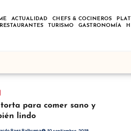
ME
ACTUALIDAD
CHEFS & COCINEROS
PLAT
RESTAURANTES
TURISMO
GASTRONOMÍA
H
torta para comer sano y
ién lindo
ardo Baez Balbuena