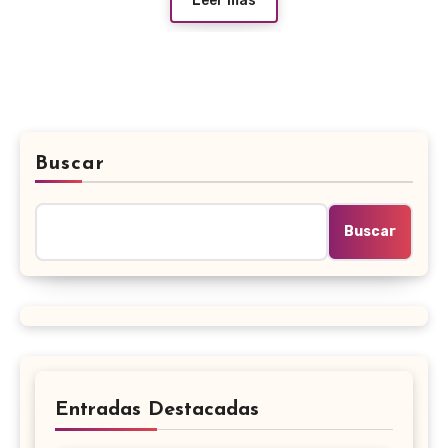
Leer más
Buscar
Buscar
Entradas Destacadas