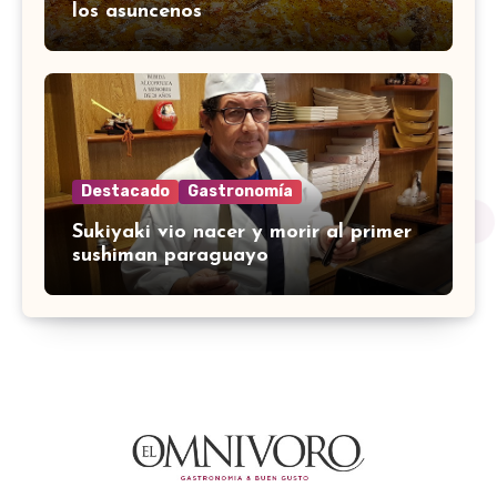
los asuncenos
Destacado
Gastronomía
Sukiyaki vio nacer y morir al primer
sushiman paraguayo