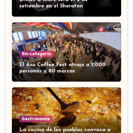
setiembre en el Sheraton
Sin categoría
El Asu Coffee Fest atrajo a 7.000
personas y 80 marcas
Gastronomía
La cocina de los pueblos convoca a