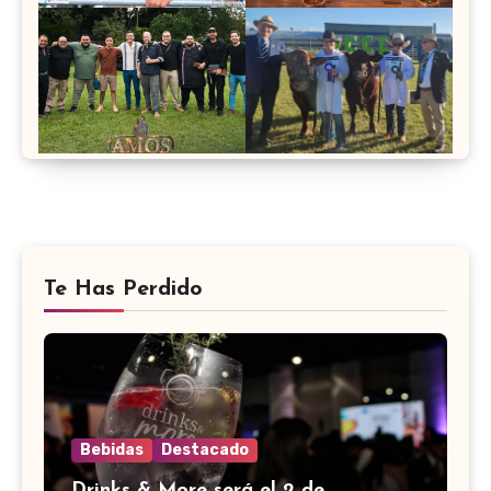
Te Has Perdido
Bebidas
Destacado
Drinks & More será el 2 de