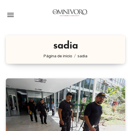
Ir
al
contenido
sadia
Página de inicio
sadia