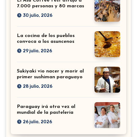
El Asu Coffee Fest atrajo a
7.000 personas y 80 marcas
30 julio, 2026
La cocina de los pueblos
convoca a los asuncenos
29 julio, 2026
Sukiyaki vio nacer y morir al
primer sushiman paraguayo
28 julio, 2026
Paraguay irá otra vez al
mundial de la pastelería
26 julio, 2026