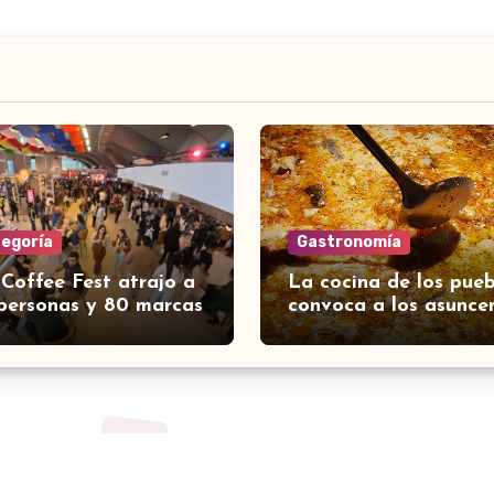
tegoría
Gastronomía
 Coffee Fest atrajo a
La cocina de los pueb
personas y 80 marcas
convoca a los asunce