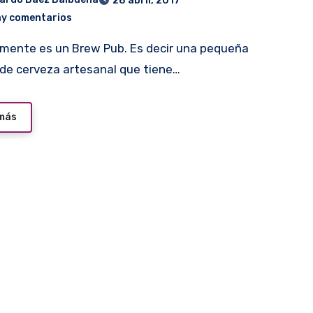
28 abril, 2017
ay comentarios
 de cerveza artesanal que tiene…
 más