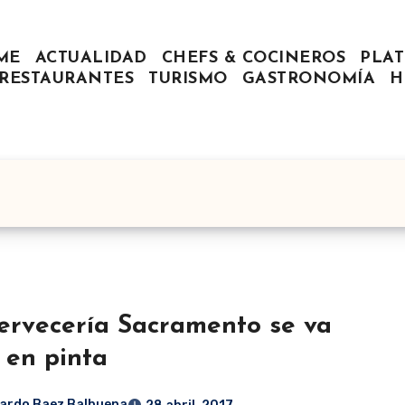
ME
ACTUALIDAD
CHEFS & COCINEROS
PLAT
RESTAURANTES
TURISMO
GASTRONOMÍA
H
ervecería Sacramento se va
 en pinta
ardo Baez Balbuena