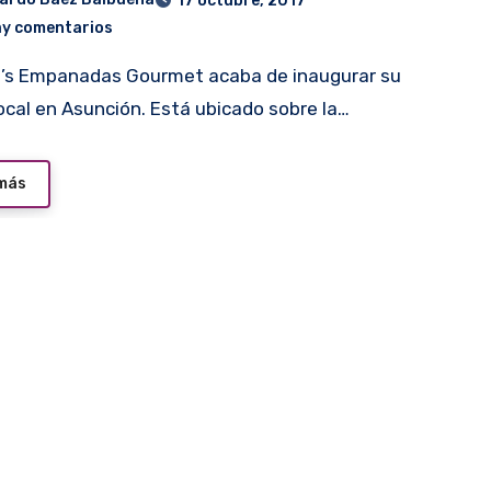
17 octubre, 2017
ay comentarios
local en Asunción. Está ubicado sobre la…
 más