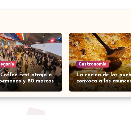
tegoría
Gastronomía
 Coffee Fest atrajo a
La cocina de los pueb
personas y 80 marcas
convoca a los asunce