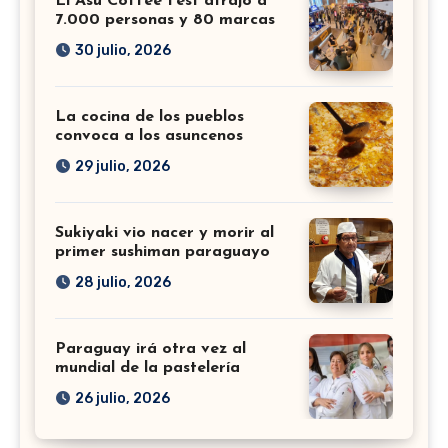
El Asu Coffee Fest atrajo a
7.000 personas y 80 marcas
30 julio, 2026
La cocina de los pueblos
convoca a los asuncenos
29 julio, 2026
Sukiyaki vio nacer y morir al
primer sushiman paraguayo
28 julio, 2026
Paraguay irá otra vez al
mundial de la pastelería
26 julio, 2026