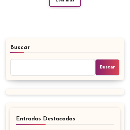
Leer más
Buscar
Buscar
Entradas Destacadas