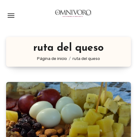
Ir
al
contenido
ruta del queso
Página de inicio
ruta del queso