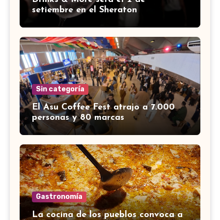
setiembre en el Sheraton
Sin categoría
El Asu Coffee Fest atrajo a 7.000
personas y 80 marcas
Gastronomía
La cocina de los pueblos convoca a