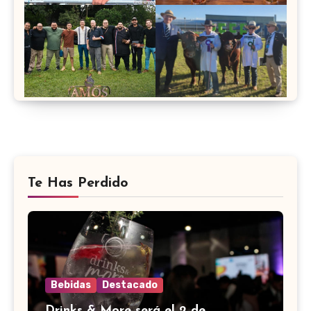
Te Has Perdido
Bebidas
Destacado
Drinks & More será el 2 de