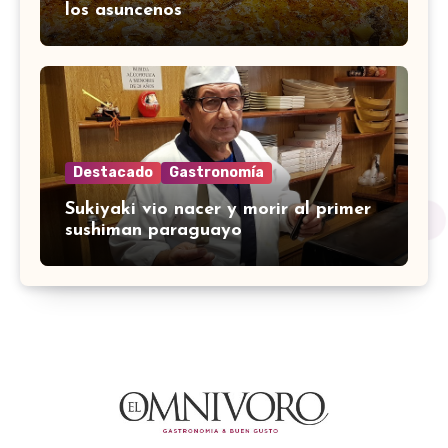
los asuncenos
Destacado
Gastronomía
Sukiyaki vio nacer y morir al primer
sushiman paraguayo