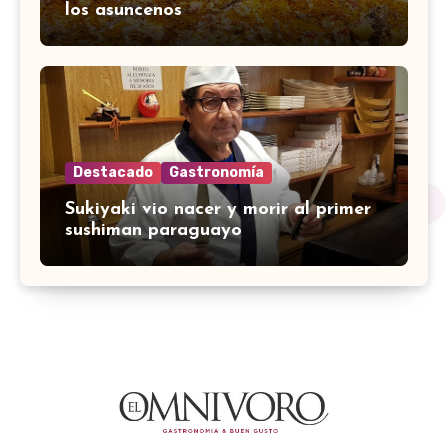
los asuncenos
Destacado
Gastronomía
Sukiyaki vio nacer y morir al primer
sushiman paraguayo