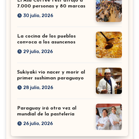
El Asu Coffee Fest atrajo a
7.000 personas y 80 marcas
30 julio, 2026
La cocina de los pueblos
convoca a los asuncenos
29 julio, 2026
Sukiyaki vio nacer y morir al
primer sushiman paraguayo
28 julio, 2026
Paraguay irá otra vez al
mundial de la pastelería
26 julio, 2026