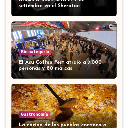
setiembre en el Sheraton
Sin categoría
El Asu Coffee Fest atrajo a 7.000
personas y 80 marcas
Gastronomía
La cocina de los pueblos convoca a