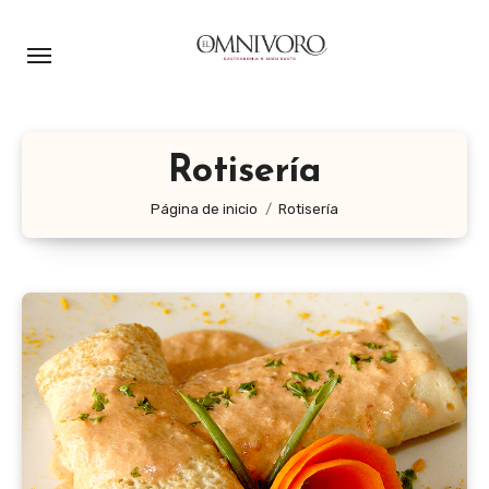
Ir
al
contenido
Rotisería
Página de inicio
Rotisería