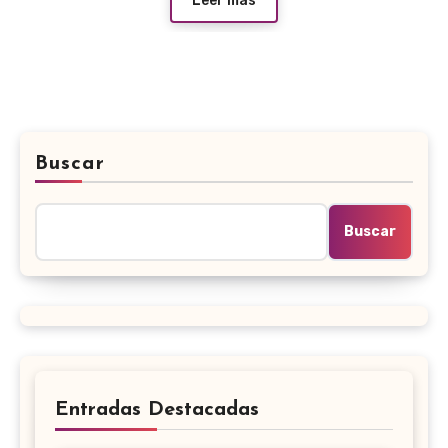
Leer más
Buscar
Buscar
Entradas Destacadas