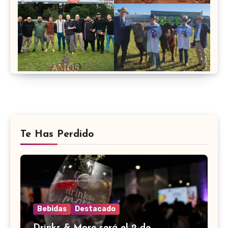
Te Has Perdido
Bebidas
Destacado
Drinks & More será el 2 de