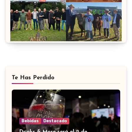
Te Has Perdido
Bebidas
Destacado
Drinks & More será el 2 de