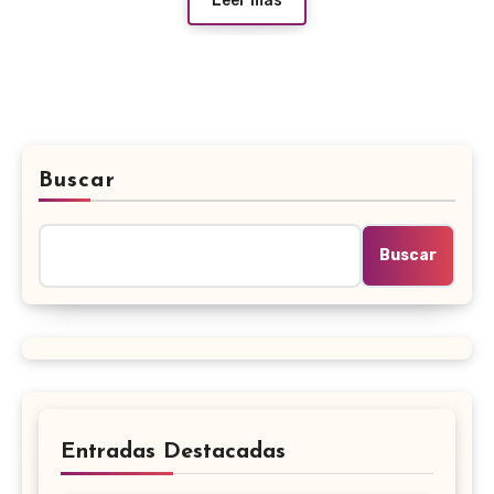
Leer más
Buscar
Buscar
Entradas Destacadas