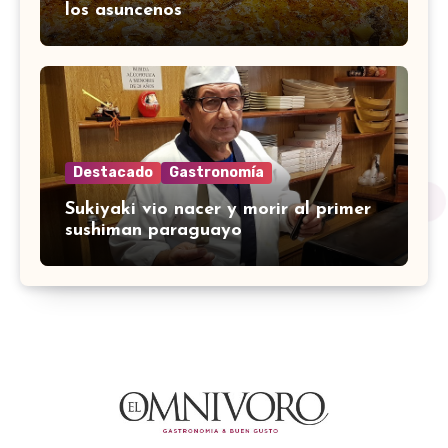
los asuncenos
Destacado
Gastronomía
Sukiyaki vio nacer y morir al primer
sushiman paraguayo