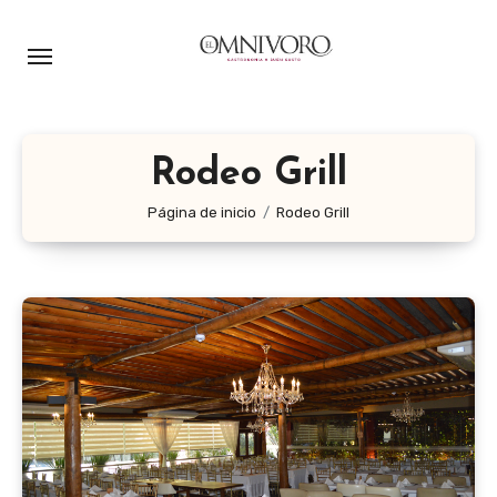
Ir
al
contenido
Rodeo Grill
Página de inicio
Rodeo Grill