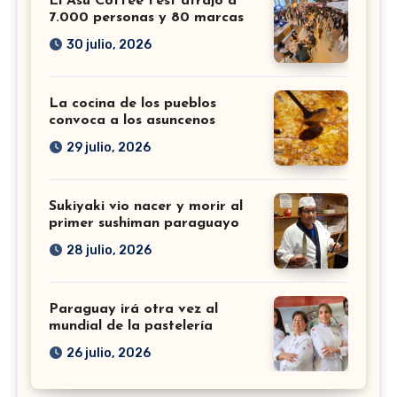
El Asu Coffee Fest atrajo a
7.000 personas y 80 marcas
30 julio, 2026
La cocina de los pueblos
convoca a los asuncenos
29 julio, 2026
Sukiyaki vio nacer y morir al
primer sushiman paraguayo
28 julio, 2026
Paraguay irá otra vez al
mundial de la pastelería
26 julio, 2026