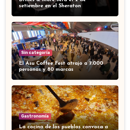
setiembre en el Sheraton
Sin categoría
El Asu Coffee Fest atrajo a 7.000
personas y 80 marcas
Gastronomía
La cocina de los pueblos convoca a